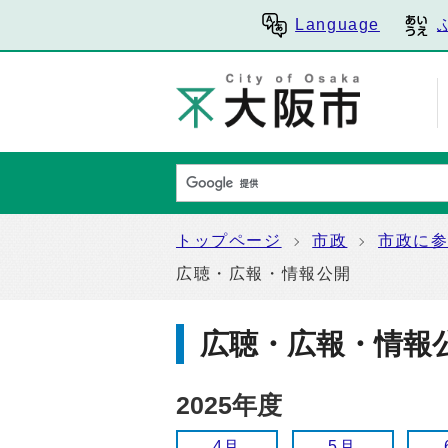
Language
トップページ
市政
市政に
広聴・広報・情報公開
広聴・広報・情報
2025年度
4月
5月