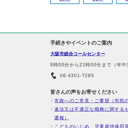
手続きやイベントのご案内
大阪市総合コールセンター
8時00分から21時00分まで（年
06-4301-7285
皆さんの声をお寄せください
市政へのご意見・ご要望（市民
違法又は不適正な職務に関する
通報）
こどものいじめ、児童虐待体罰