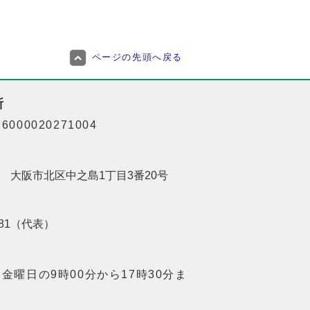
ページの先頭へ戻る
所
000020271004
201 大阪市北区中之島1丁目3番20号
8181（代表）
金曜日の9時00分から17時30分ま