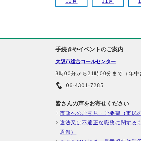
10月
11月
手続きやイベントのご案内
大阪市総合コールセンター
8時00分から21時00分まで（年
06-4301-7285
皆さんの声をお寄せください
市政へのご意見・ご要望（市民
違法又は不適正な職務に関する
通報）