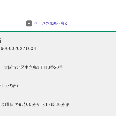
ページの先頭へ戻る
所
000020271004
201 大阪市北区中之島1丁目3番20号
8181（代表）
金曜日の9時00分から17時30分ま