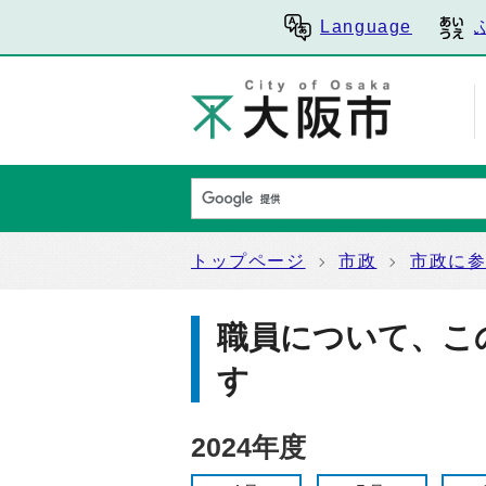
Language
トップページ
市政
市政に
職員について、こ
す
2024年度