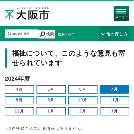
メニュー
検索
他の探し方
検索ヘルプ
福祉について、このような意見も寄
せられています
2024年度
4月
5月
6月
7月
8月
9月
10月
11月
12月
1月
2月
3月
現在登録されている情報はありません。