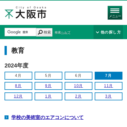
メニュー
検索
他の探し方
検索ヘルプ
教育
2024年度
4月
5月
6月
7月
8月
9月
10月
11月
12月
1月
2月
3月
学校の美術室のエアコンについて