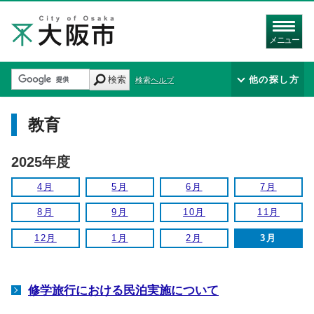
メニュー
検索
他の探し方
検索ヘルプ
教育
2025年度
4月
5月
6月
7月
8月
9月
10月
11月
12月
1月
2月
3月
修学旅行における民泊実施について