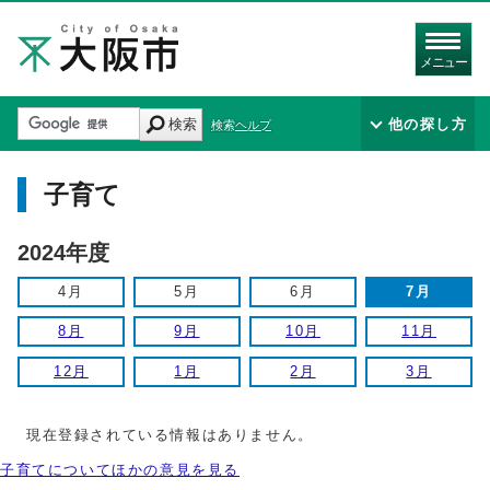
メニュー
検索
他の探し方
検索ヘルプ
子育て
2024年度
4月
5月
6月
7月
8月
9月
10月
11月
12月
1月
2月
3月
現在登録されている情報はありません。
子育てについてほかの意見を見る