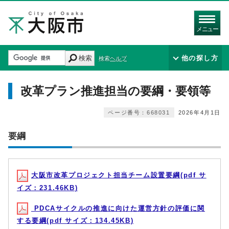
メニュー
検索
他の探し方
検索ヘルプ
改革プラン推進担当の要綱・要領等
ページ番号：668031
2026年4月1日
要綱
大阪市改革プロジェクト担当チーム設置要綱(pdf サ
イズ：231.46KB)
PDCAサイクルの推進に向けた運営方針の評価に関
する要綱(pdf サイズ：134.45KB)