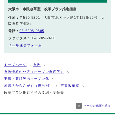
大阪市 市政改革室 改革プラン推進担当
住所：
〒530-8201 大阪市北区中之島1丁目3番20号（大
阪市役所4階）
電話：
06-6208-9885
ファックス：
06-6205-2660
メール送信フォーム
トップページ
市政
市政情報の公表（オープン市役所）
要綱・要領等のオープン化
所属名からさがす（担当別）
市政改革室
改革プラン推進担当の要綱・要領等
ページの先頭へ戻る