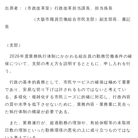
出席者：（市政改革室）行政改革担当課長、担当係長
（大阪市職員労働組合市民支部）副支部長、書記
長
（支部）
2026年度業務執行体制にかかわる組合員の勤務労働条件の確
保について、支部の考え方を説明するとともに、申し入れを行
う。
行政の基本的責務として、市民サービスの確保は極めて重要
であり、安易な切り下げは許されるものではないと考えてい
る。多様化・複雑化する市民ニーズに的確に対応し、行政内容
の質や水準を低下させないために、業務内容・業務量に見合っ
た執行体制の構築が必要である。
また、業務遂行が、超過勤務の増加や、有給休暇等の未取得
日数の増加といった勤務環境の悪化の上に成り立つものではな
いと考えている。