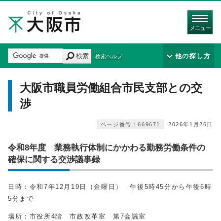
メニュー
検索
他の探し方
検索ヘルプ
大阪市職員労働組合市民支部との交
渉
ページ番号：669671
2026年1月26日
令和8年度 業務執行体制にかかわる勤務労働条件の
確保に関する交渉議事録
日時：令和7年12月19日（金曜日） 午後5時45分から午後6時
5分まで
場所：市役所4階 市政改革室 第7会議室