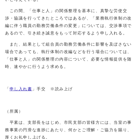
この間、「仕事と人」の関係整理を基本に、真摯な労使交
渉・協議を行ってきたところではあるが、「業務執行体制の改
編に伴う職員の勤務労働条件の変更」については、交渉事項で
あるので、引き続き誠意をもって対応するよう申し入れる。
また、結果として組合員の勤務労働条件に影響を及ぼさない
場合であっても、執行体制の改編などを行う場合については、
「仕事と人」の関係整理の内容について、必要な情報提供を随
時、速やかに行うよう求める。
「
申し入れ書
」手交 ※読み上げ
（所属）
平素は、支部長をはじめ、市民支部の皆様方には、当室の事
務事業の円滑な進捗にあたり、何かとご理解・ご協力を賜り、
厚くお礼申し上げる。