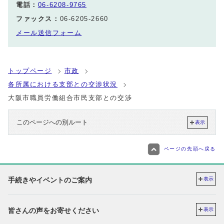
電話：
06-6208-9765
ファックス：
06-6205-2660
メール送信フォーム
トップページ
市政
各所属における支部との交渉状況
大阪市職員労働組合市民支部との交渉
このページへの別ルート
表示
ページの先頭へ戻る
手続きやイベントのご案内
表示
皆さんの声をお寄せください
表示