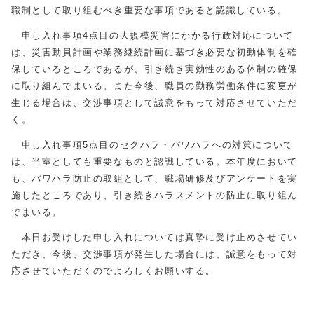
職制として取り組むべき重要な事項であると認識している。
申し入れ事項4点目の大規模災害にかかる行政対応について
は、災害動員計画や業務継続計画に基づき必要な初動体制を確
保しているところであるが、引き続き実効性のある体制の確保
に取り組んでまいる。また今後、職員の勤務労働条件に変更が
生じる場合は、交渉事項として誠意をもって対応させていただ
く。
申し入れ事項5点目のセクハラ・パワハラへの対策について
は、当室としても重要なものと認識している。本年度において
も、パワハラ防止の取組として、職場研修及びアンケートを実
施したところであり、引き続きハラスメントの防止に取り組ん
でまいる。
本日お受けした申し入れについては真摯に受け止めさせてい
ただき、今後、交渉事項が発生した場合には、誠意をもって対
応させていただくのでよろしくお願いする。