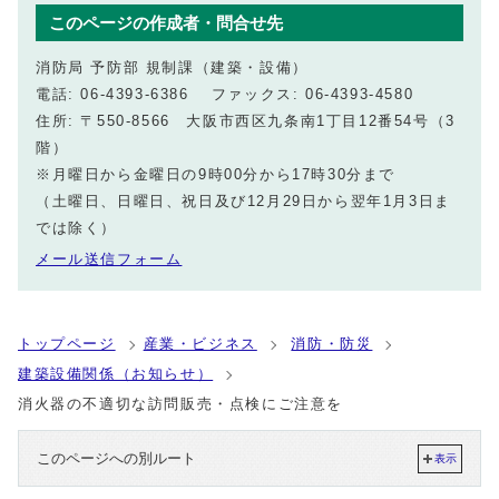
このページの作成者・問合せ先
消防局 予防部 規制課（建築・設備）
電話: 06-4393-6386 ファックス: 06-4393-4580
住所: 〒550-8566 大阪市西区九条南1丁目12番54号（3
階）
※月曜日から金曜日の9時00分から17時30分まで
（土曜日、日曜日、祝日及び12月29日から翌年1月3日ま
では除く）
メール送信フォーム
トップページ
産業・ビジネス
消防・防災
建築設備関係（お知らせ）
消火器の不適切な訪問販売・点検にご注意を
このページへの別ルート
表示