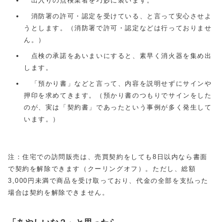
出入りの点検業者を巧妙に装います。
消防署の許可・認定を受けている、と言って安心させよ
うとします。（消防署で許可・認定などは行っておりませ
ん。）
点検の承諾をあいまいにすると、素早く消火器を集め出
します。
「預かり書」などと言って、内容を説明せずにサインや
押印を求めてきます。（預かり書のつもりでサインをした
のが、実は「契約書」であったという事例が多く発生して
います。）
注：住宅での訪問販売は、売買契約をしても8日以内なら書面
で契約を解除できます（クーリングオフ）。ただし、総額
3,000円未満で商品を受け取っており、代金の全部を支払った
場合は契約を解除できません。