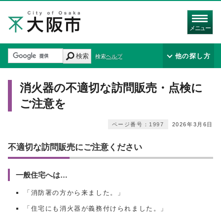
メニュー
検索
他の探し方
検索ヘルプ
消火器の不適切な訪問販売・点検に
ご注意を
ページ番号：1997
2026年3月6日
不適切な訪問販売にご注意ください
一般住宅へは…
「消防署の方から来ました。」
「住宅にも消火器が義務付けられました。」