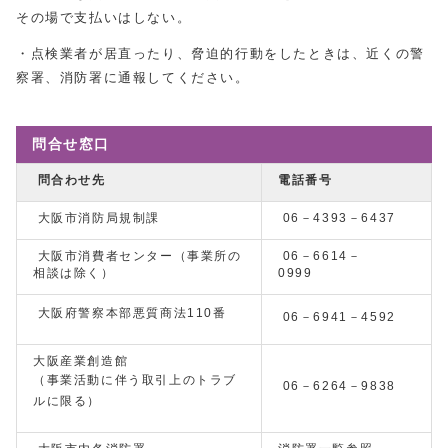
その場で支払いはしない。
・点検業者が居直ったり、脅迫的行動をしたときは、近くの警
察署、消防署に通報してください。
問合せ窓口
問合わせ先
電話番号
大阪市消防局規制課
06－4393－6437
大阪市消費者センター（事業所の
06－6614－
相談は除く）
0999
大阪府警察本部悪質商法110番
06－6941－4592
大阪産業創造館
（事業活動に伴う取引上のトラブ
06－6264－9838
ルに限る）