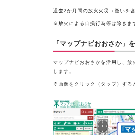
過去2か月間の放火火災（疑いを
※放火による自損行為等は除きま
「マップナビおおさか」
マップナビおおさかを活用し、放
します。
※画像をクリック（タップ）する