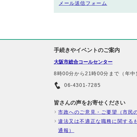
メール送信フォーム
手続きやイベントのご案内
大阪市総合コールセンター
8時00分から21時00分まで（年
06-4301-7285
皆さんの声をお寄せください
市政へのご意見・ご要望（市民
違法又は不適正な職務に関する
通報）