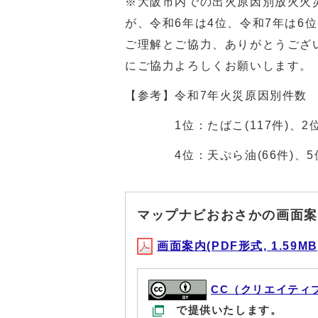
※大阪市内での出火原因別放火火
が、令和6年は4位、令和7年は6
ご理解とご協力、ありがとうござ
にご協力よろしくお願いします。
【参考】令和7年火災原因別件数
1位：たばこ(117件)、2位：電
4位：天ぷら油(66件)、5位
マップナビおおさかの画面案
画面案内(PDF形式, 1.59MB
CC（クリエイティ
で提供いたします。