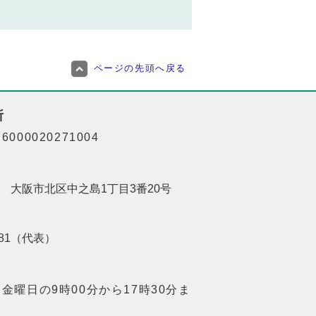
ページの先頭へ戻る
所
000020271004
201 大阪市北区中之島1丁目3番20号
8181（代表）
金曜日の9時00分から17時30分ま