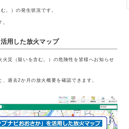
含む。）の発生状況です。
す。
を活用した放火マップ
火火災（疑いを含む。）の危険性を皆様へお知らせ
と、過去2か月の放火概要を確認できます。