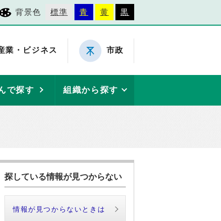
背景色
標準
青
黄
黒
産業・ビジネス
市政
んで探す
組織から探す
探している情報が見つからない
情報が見つからないときは