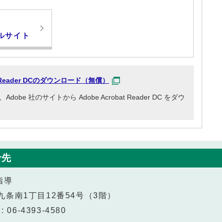
ルサイト
at Reader DCのダウンロード（無償）
e 社のサイトから Adobe Acrobat Reader DC をダウ
せ先
指導
区九条南1丁目12番54号（3階）
 06-4393-4580