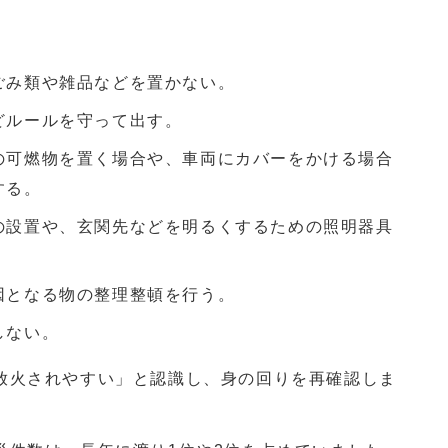
ごみ類や雑品などを置かない。
どルールを守って出す。
の可燃物を置く場合や、車両にカバーをかける場合
する。
の設置や、玄関先などを明るくするための照明器具
因となる物の整理整頓を行う。
しない。
放火されやすい」と認識し、身の回りを再確認しま