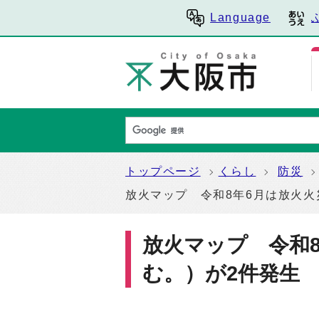
Language
トップページ
くらし
防災
放火マップ 令和8年6月は放火火
放火マップ 令和
む。）が2件発生