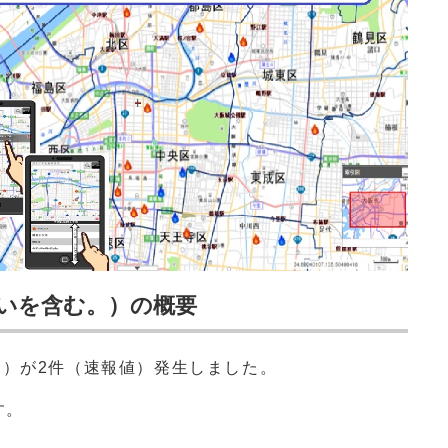
疑いを含む。）の概要
。）が2件（速報値）発生しました。
す。