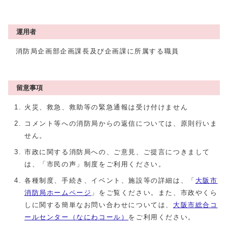
運用者
消防局企画部企画課長及び企画課に所属する職員
留意事項
火災、救急、救助等の緊急通報は受け付けません
コメント等への消防局からの返信については、原則行いま
せん。
市政に関する消防局への、ご意見、ご提言につきまして
は、「市民の声」制度をご利用ください。
各種制度、手続き、イベント、施設等の詳細は、「
大阪市
消防局ホームページ
」をご覧ください。また、市政やくら
しに関する簡単なお問い合わせについては、
大阪市総合コ
ールセンター（なにわコール）
をご利用ください。