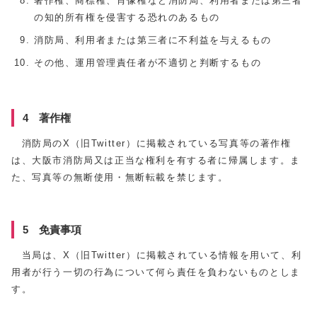
著作権、商標権、肖像権など消防局、利用者または第三者
の知的所有権を侵害する恐れのあるもの
消防局、利用者または第三者に不利益を与えるもの
その他、運用管理責任者が不適切と判断するもの
4 著作権
消防局のX（旧Twitter）に掲載されている写真等の著作権
は、大阪市消防局又は正当な権利を有する者に帰属します。ま
た、写真等の無断使用・無断転載を禁じます。
5 免責事項
当局は、X（旧Twitter）に掲載されている情報を用いて、利
用者が行う一切の行為について何ら責任を負わないものとしま
す。