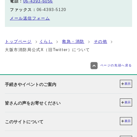
電話：
06-4393-6056
ファックス：
06-4393-5120
メール送信フォーム
トップページ
くらし
救急・消防
その他
大阪市消防局公式X（旧Twitter）について
ページの先頭へ戻る
手続きやイベントのご案内
表示
皆さんの声をお寄せください
表示
このサイトについて
表示