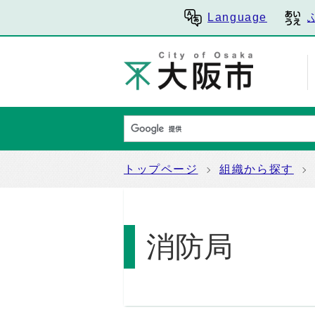
Language
トップページ
組織から探す
消防局