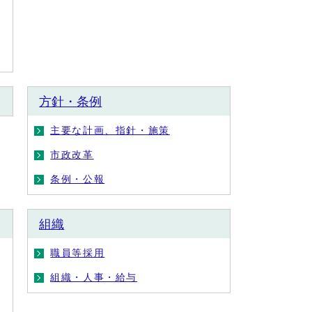
方針・条例
主要な計画、指針・施策
市政改革
条例・公報
組織
職員等採用
組織・人事・給与