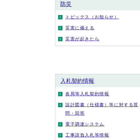
防災
トピックス（お知らせ）
災害に備える
災害が起きたら
入札契約情報
各局等入札契約情報
設計図書（仕様書）等に対する質
問・回答
電子調達システム
工事請負入札等情報