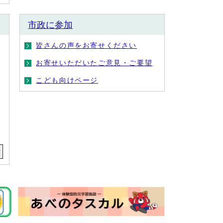
市政に参加
皆さんの声をお寄せください
お寄せいただいたご意見・ご要望
こども向けページ
示