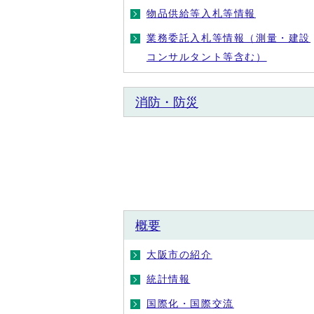
物品供給等入札等情報
業務委託入札等情報（測量・建設
コンサルタント等含む）
消防・防災
概要
大阪市の紹介
統計情報
国際化・国際交流