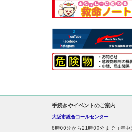
手続きやイベントのご案内
大阪市総合コールセンター
8時00分から21時00分まで（年