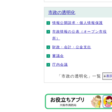
市政の透明化
情報公開請求・個人情報保護
市政情報の公表（オープン市役
所）
財政・会計・公金支出
審議会
庁内会議
「市政の透明化」一覧
表