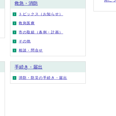
用に
救急・消防
トピックス（お知らせ）
救急医療
市の取組（条例・計画）
その他
相談・問合せ
手続き・届出
消防・防災の手続き・届出