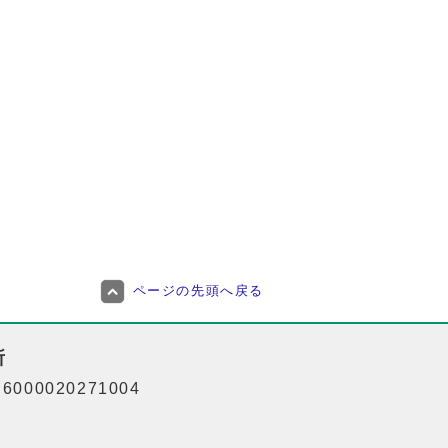
ページの先頭へ戻る
所
000020271004