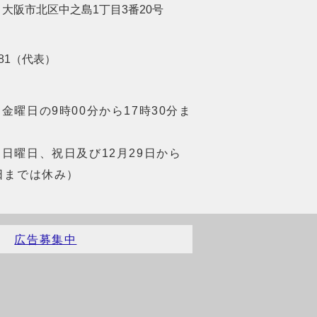
01 大阪市北区中之島1丁目3番20号
8181（代表）
金曜日の9時00分から17時30分ま
日曜日、祝日及び12月29日から
日までは休み）
）
広告募集中