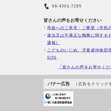
06-4301-7285
皆さんの声をお寄せください
市政へのご意見・ご要望（市民
違法又は不適正な職務に関する
通報）
こどものいじめ、児童虐待体罰
SOS
「皆さんの声をお寄せくだ
バナー広告
（広告をクリック