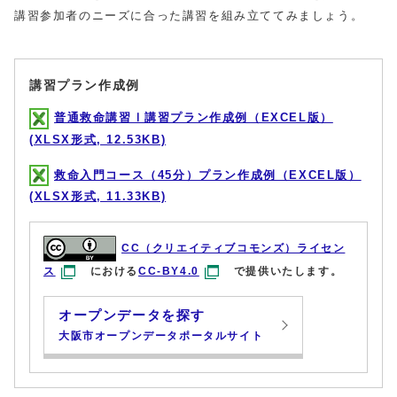
講習参加者のニーズに合った講習を組み立ててみましょう。
講習プラン作成例
普通救命講習Ⅰ講習プラン作成例（EXCEL版）
(XLSX形式, 12.53KB)
救命入門コース（45分）プラン作成例（EXCEL版）
(XLSX形式, 11.33KB)
CC（クリエイティブコモンズ）ライセン
ス
における
CC-BY4.0
で提供いたします。
オープンデータを探す
大阪市オープンデータポータルサイト