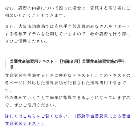
なお、講習の内容について困った場合は、管轄する消防署にご
相談いただくこともできます。
また、大阪市消防局では応急手当普及員のみなさんをサポート
する各種アイテムを公開していますので、救命講習を行う際に
ぜひご活用ください。
普通救命講習用テキスト・【指導者用】普通救命講習実施の手引
き
救命講習を実施するときに便利なテキストと、このテキストの
各ページに対応した指導要領が記載された指導者用手引きで
す。
読み進めていくことで簡単に指導できるようになっていますの
で、ぜひご活用ください。
詳しくはこちらをご覧ください。（応急手当普及員による普通
救命講習テキスト）