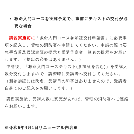
救命入門コース
を実施予定で、事前にテキストの交付が必
要な場合
講習実施前に
「救命入門コース参加証交付申請書」に必要事
項を記入し、管轄の消防署へ申請してください。申請の際は応
急手当普及員認定証の提示と受講予定者一覧表の提示をお願い
します。（提出の必要はありません。）
申請後、「救命入門コーステキスト(参加証を含む)」を受講人
数分交付しますので、講習時に受講者へ交付してください。
（新参加証には氏名、受講日の印字はありませんので、受講者
自身でのご記入をお願いします。）
講習実施後、受講人数に変更があれば、管轄の消防署へご連絡
をお願いします。
※令和6年4月1日リニューアル内容※