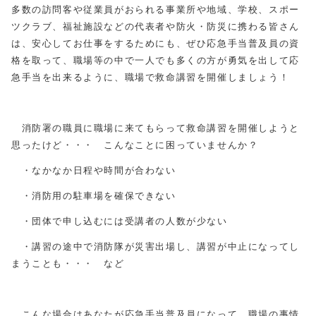
多数の訪問客や従業員がおられる事業所や地域、学校、スポー
ツクラブ、福祉施設などの代表者や防火・防災に携わる皆さん
は、安心してお仕事をするためにも、ぜひ応急手当普及員の資
格を取って、職場等の中で一人でも多くの方が勇気を出して応
急手当を出来るように、職場で救命講習を開催しましょう！
消防署の職員に職場に来てもらって救命講習を開催しようと
思ったけど・・・ こんなことに困っていませんか？
・なかなか日程や時間が合わない
・消防用の駐車場を確保できない
・団体で申し込むには受講者の人数が少ない
・講習の途中で消防隊が災害出場し、講習が中止になってし
まうことも・・・ など
こんな場合はあなたが応急手当普及員になって、職場の事情