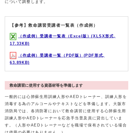
について調整します。
【参考】救命講習受講者一覧表（作成例）
（作成例）受講者一覧表（Excel版）(XLSX形式,
17.33KB)
（作成例）受講者一覧（PDF版）(PDF形式,
63.89KB)
救命講習に使用する資器材等を準備します
一般的には心肺蘇生用訓練人形やAEDトレーナー、訓練人形を
消毒する為のアルコールやテキストなどを準備します。大阪市
消防局では、各消防署において救命講習に使用する心肺蘇生用
訓練人形やAEDトレーナーを応急手当普及員に貸出していま
す。（人形やAEDトレーナーなどを職場で保有されている場合
は借用の必要はありません。）