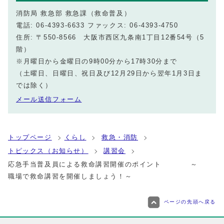
消防局 救急部 救急課（救命普及）
電話: 06-4393-6633 ファックス: 06-4393-4750
住所: 〒550-8566 大阪市西区九条南1丁目12番54号（5
階）
※月曜日から金曜日の9時00分から17時30分まで
（土曜日、日曜日、祝日及び12月29日から翌年1月3日ま
では除く）
メール送信フォーム
トップページ
くらし
救急・消防
トピックス（お知らせ）
講習会
応急手当普及員による救命講習開催のポイント ～
職場で救命講習を開催しましょう！～
ページの先頭へ戻る