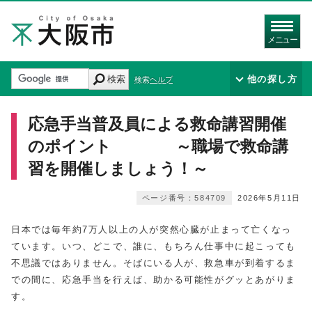
メニュー
検索
他の探し方
検索ヘルプ
応急手当普及員による救命講習開催
のポイント ～職場で救命講
習を開催しましょう！～
ページ番号：584709
2026年5月11日
日本では毎年約7万人以上の人が突然心臓が止まって亡くなっ
ています。いつ、どこで、誰に、もちろん仕事中に起こっても
不思議ではありません。そばにいる人が、救急車が到着するま
での間に、応急手当を行えば、助かる可能性がグッとあがりま
す。