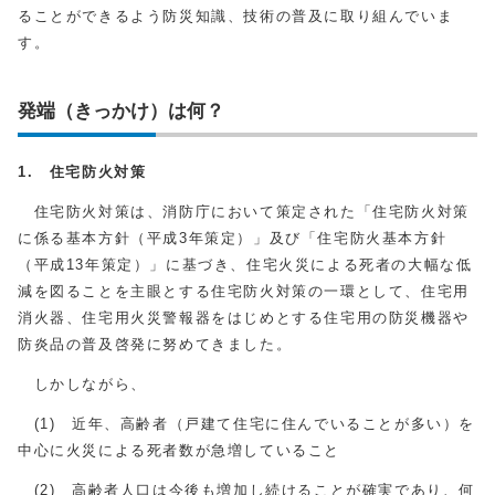
ることができるよう防災知識、技術の普及に取り組んでいま
す。
発端（きっかけ）は何？
1. 住宅防火対策
住宅防火対策は、消防庁において策定された「住宅防火対策
に係る基本方針（平成3年策定）」及び「住宅防火基本方針
（平成13年策定）」に基づき、住宅火災による死者の大幅な低
減を図ることを主眼とする住宅防火対策の一環として、住宅用
消火器、住宅用火災警報器をはじめとする住宅用の防災機器や
防炎品の普及啓発に努めてきました。
しかしながら、
(1) 近年、高齢者（戸建て住宅に住んでいることが多い）を
中心に火災による死者数が急増していること
(2) 高齢者人口は今後も増加し続けることが確実であり、何