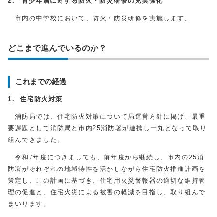
2. 青少年層に対する防火・防災研修の充実強化
市内の中学校において、防火・防災研修を実施します。
どこまで進んでいるのか？
これまでの経過
1. 住宅防火対策
消防局では、住宅防火対策について局運営方針に掲げ、最重
要課題として消防局と市内25消防署が連携し一丸となって取り
組んできました。
令和7年度につきましても、前年度から継続し、市内の25消
防署がそれぞれの地域特性を活かしながら住宅防火推進計画を
策定し、この計画に基づき、住宅用火災警報器の適切な維持管
理の促進と、住宅火災による被害の軽減を目指し、取り組んで
まいります。