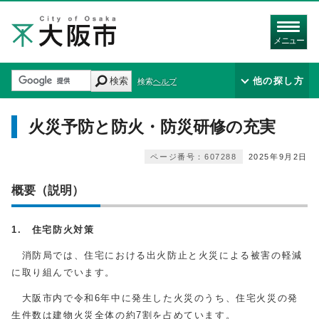
メニュー
検索
他の探し方
検索ヘルプ
火災予防と防火・防災研修の充実
ページ番号：607288
2025年9月2日
概要（説明）
1. 住宅防火対策
消防局では、住宅における出火防止と火災による被害の軽減
に取り組んでいます。
大阪市内で令和6年中に発生した火災のうち、住宅火災の発
生件数は建物火災全体の約7割を占めています。