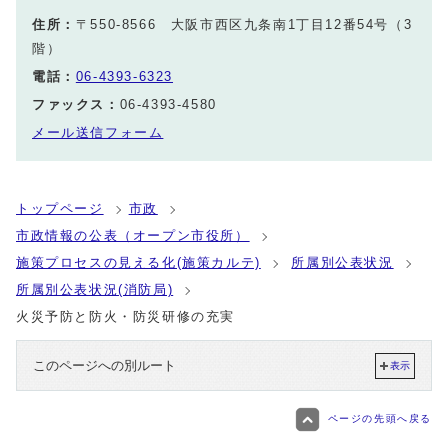
住所：
〒550-8566 大阪市西区九条南1丁目12番54号（3
階）
電話：
06-4393-6323
ファックス：
06-4393-4580
メール送信フォーム
トップページ
市政
市政情報の公表（オープン市役所）
施策プロセスの見える化(施策カルテ)
所属別公表状況
所属別公表状況(消防局)
火災予防と防火・防災研修の充実
このページへの別ルート
表示
ページの先頭へ戻る