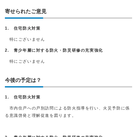
寄せられたご意見
1. 住宅防火対策
特にございません
2. 青少年層に対する防火・防災研修の充実強化
特にございません
今後の予定は？
1. 住宅防火対策
市内住戸への戸別訪問による防火指導を行い、火災予防に係
る意識啓発と理解促進を図ります。