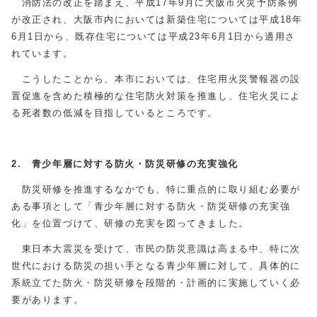
消防法の改正を踏まえ、平成17年9月に大阪市火災予防条例
が改正され、大阪市内においては新築住宅については平成18年
6月1日から、既存住宅については平成23年6月1日から適用さ
れています。
こうしたことから、本市においては、住宅用火災警報器の設
置促進を含めた積極的な住宅防火対策を推進し、住宅火災によ
る死者数の低減を目指しているところです。
2. 青少年層に対する防火・防災研修の充実強化
防災研修を推進するなかでも、特に重点的に取り組む必要が
ある事項として「青少年層に対する防火・防災研修の充実強
化」を位置づけて、研修の充実を図ってきました。
東日本大震災を受けて、市民の防災意識は高まる中、特に次
世代における防災の担い手となる青少年層に対して、具体的に
系統立てた防火・防災研修を段階的・計画的に実施していく必
要があります。