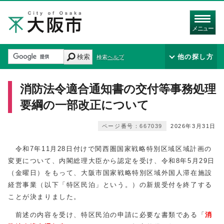
メニュー
検索
他の探し方
検索ヘルプ
消防法令適合通知書の交付等事務処理
要綱の一部改正について
ページ番号：667039
2026年3月31日
令和7年11月28日付けで関西圏国家戦略特別区域区域計画の
変更について、内閣総理大臣から認定を受け、令和8年5月29日
（金曜日）をもって、大阪市国家戦略特別区域外国人滞在施設
経営事業（以下「特区民泊」という。）の新規受付を終了する
ことが決まりました。
前述の内容を受け、特区民泊の申請に必要な書類である
「
消