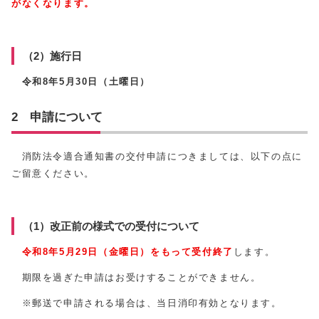
がなくなります。
（2）施行日
令和8年5月30日（土曜日）
2 申請について
消防法令適合通知書の交付申請につきましては、以下の点に
ご留意ください。
（1）改正前の様式での受付について
令和8年5月29日（金曜日）をもって受付終了
します。
期限を過ぎた申請はお受けすることができません。
※郵送で申請される場合は、当日消印有効となります。