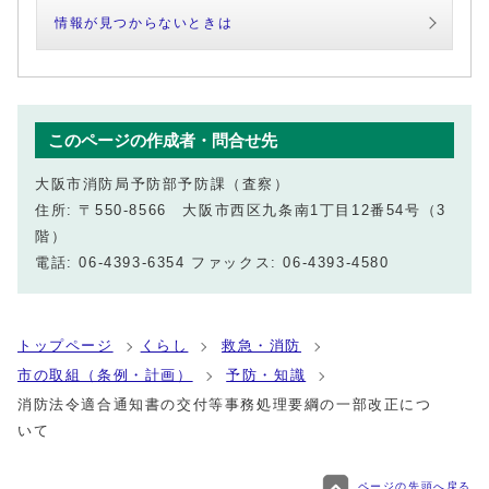
情報が見つからないときは
このページの作成者・問合せ先
大阪市消防局予防部予防課（査察）
住所: 〒550-8566 大阪市西区九条南1丁目12番54号（3
階）
電話: 06-4393-6354 ファックス: 06-4393-4580
トップページ
くらし
救急・消防
市の取組（条例・計画）
予防・知識
消防法令適合通知書の交付等事務処理要綱の一部改正につ
いて
ページの先頭へ戻る