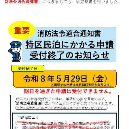
防法令適合通知書
」
につきましても、規定整備を行いました。