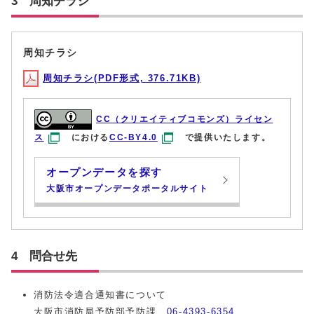
3 周知チラシ
周知チラシ
周知チラシ(PDF形式, 376.71KB)
CC（クリエイティブコモンズ）ライセン
ス
における
CC-BY4.0
で提供いたします。
オープンデータを探す
大阪市オープンデータポータルサイト
4 問合せ先
消防法令適合通知書について
大阪市消防局予防部予防課
06-4393-6354