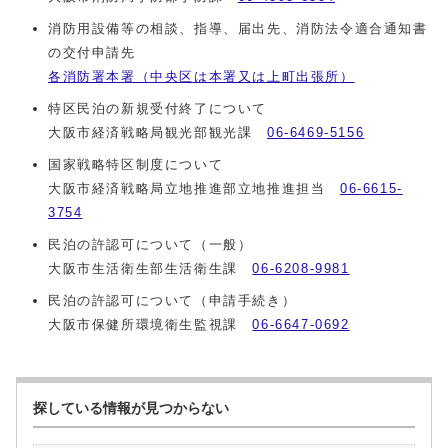
消防用設備等の相談、指導、届出先、消防法令適合通知書
の交付申請先
各消防署本署（中央区は本署又は上町出張所）
特区民泊の新規受付終了について
大阪市経済戦略局観光部観光課
06-6469-5156
国家戦略特区制度について
大阪市経済戦略局立地推進部立地推進担当
06-6615-
3754
民泊の許認可について（一般）
大阪市生活衛生部生活衛生課
06-6208-9981
民泊の許認可について（申請手続き）
大阪市保健所環境衛生監視課
06-6647-0692
探している情報が見つからない