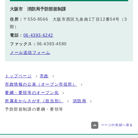
大阪市 消防局予防部規制課
住所：
〒550-8566 大阪市西区九条南1丁目12番54号（3
階）
電話：
06-4393-6242
ファックス：
06-4393-4580
メール送信フォーム
トップページ
市政
市政情報の公表（オープン市役所）
要綱・要領等のオープン化
所属名からさがす（担当別）
消防局
予防部規制課の要綱・要領等
ページの先頭へ戻る