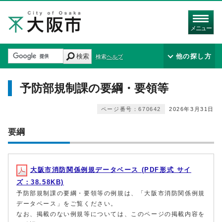
メニュー
検索
他の探し方
検索ヘルプ
予防部規制課の要綱・要領等
ページ番号：670642
2026年3月31日
要綱
大阪市消防関係例規データベース (PDF形式 サイ
ズ：38.58KB)
予防部規制課の要綱・要領等の例規は、「大阪市消防関係例規
データベース」をご覧ください。
なお、掲載のない例規等については、このページの掲載内容を