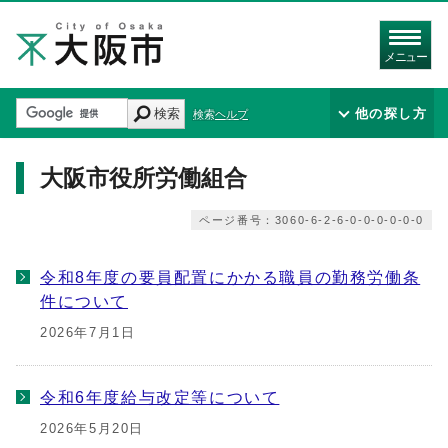
メニュー
検索
他の探し方
検索ヘルプ
大阪市役所労働組合
ページ番号：3060-6-2-6-0-0-0-0-0-0
令和8年度の要員配置にかかる職員の勤務労働条
件について
2026年7月1日
令和6年度給与改定等について
2026年5月20日