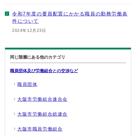
令和7年度の要員配置にかかる職員の勤務労働条
件について
2024年12月23日
同じ階層にある他のカテゴリ
職員団体及び労働組合との交渉など
職員団体
大阪市労働組合連合会
大阪市労働組合総連合
大阪市職員労働組合