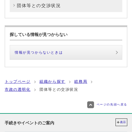
団体等との交渉状況
探している情報が見つからない
情報が見つからないときは
トップページ
組織から探す
総務局
市政の透明化
団体等との交渉状況
ページの先頭へ戻る
手続きやイベントのご案内
表示