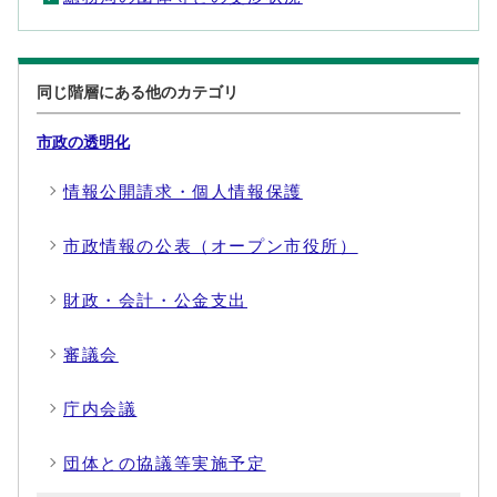
同じ階層にある他のカテゴリ
市政の透明化
情報公開請求・個人情報保護
市政情報の公表（オープン市役所）
財政・会計・公金支出
審議会
庁内会議
団体との協議等実施予定