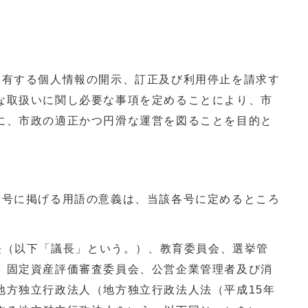
保有する個人情報の開示、訂正及び利用停止を請求す
な取扱いに関し必要な事項を定めることにより、市
に、市政の適正かつ円滑な運営を図ることを目的と
各号に掲げる用語の意義は、当該各号に定めるところ
議長（以下「議長」という。）、教育委員会、選挙管
、固定資産評価審査委員会、公営企業管理者及び消
地方独立行政法人（地方独立行政法人法（平成15年