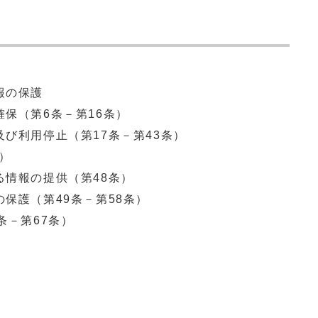
報の保護
確保（第6条－第16条）
及び利用停止（第17条－第43条）
条）
る情報の提供（第48条）
の保護（第49条－第58条）
条－第67条）