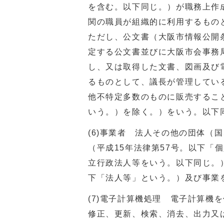
を含む。以下同じ。）が職務上作
関の職員が組織的に利用するもの
ただし、公文書（大阪市情報公開条
定する公文書並びに大阪市会事務
し、又は取得した文書、図画及び
るものとして、議長が管理してい
他不特定多数のものに販売するこ
いう。）を除く。）をいう。以下
(6)事業者 法人その他の団体（
（平成15年法律第57号。以下「
立行政法人等をいう。以下同じ。
下「法人等」という。）及び事業
(7)電子計算機処理 電子計算機
修正、更新、検索、消去、出力又