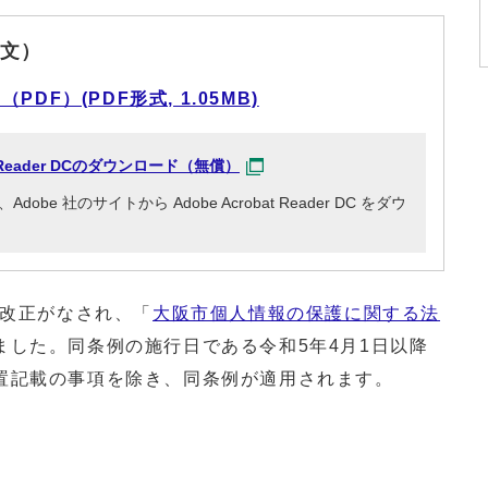
文）
F）(PDF形式, 1.05MB)
at Reader DCのダウンロード（無償）
e 社のサイトから Adobe Acrobat Reader DC をダウ
部改正がなされ、「
大阪市個人情報の保護に関する法
ました。同条例の施行日である令和5年4月1日以降
置記載の事項を除き、同条例が適用されます。