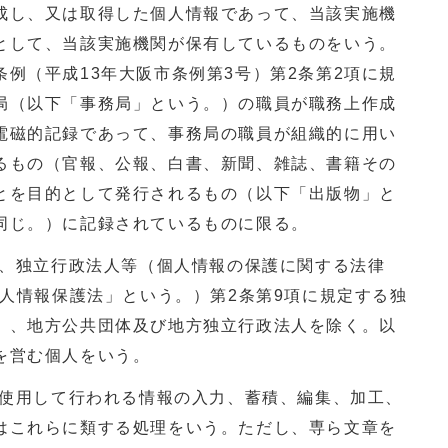
成し、又は取得した個人情報であって、当該実施機
として、当該実施機関が保有しているものをいう。
例（平成13年大阪市条例第3号）第2条第2項に規
局（以下「事務局」という。）の職員が職務上作成
電磁的記録であって、事務局の職員が組織的に用い
るもの（官報、公報、白書、新聞、雑誌、書籍その
とを目的として発行されるもの（以下「出版物」と
同じ。）に記録されているものに限る。
国、独立行政法人等（個人情報の保護に関する法律
個人情報保護法」という。）第2条第9項に規定する独
）、地方公共団体及び地方独立行政法人を除く。以
を営む個人をいう。
を使用して行われる情報の入力、蓄積、編集、加工、
はこれらに類する処理をいう。ただし、専ら文章を