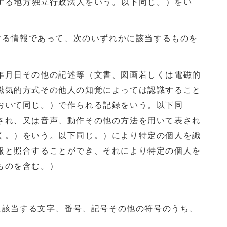
定する地方独立行政法人をいう。以下同じ。）をい
関する情報であって、次のいずれかに該当するものを
年月日その他の記述等（文書、図画若しくは電磁的
磁気的方式その他人の知覚によっては認識すること
おいて同じ。）で作られる記録をいう。以下同
され、又は音声、動作その他の方法を用いて表され
く。）をいう。以下同じ。）により特定の個人を識
報と照合することができ、それにより特定の個人を
ものを含む。）
かに該当する文字、番号、記号その他の符号のうち、