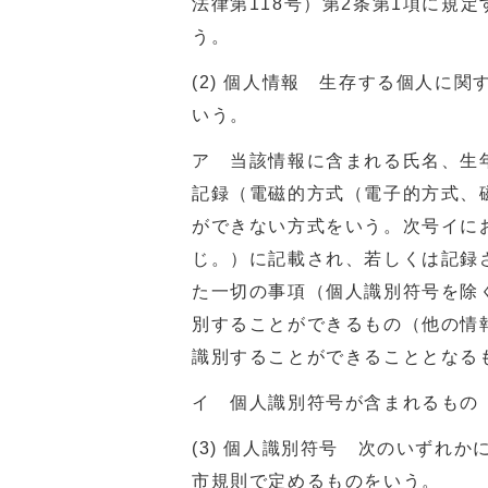
法律第118号）第2条第1項に規
う。
(2) 個人情報 生存する個人に
いう。
ア 当該情報に含まれる氏名、生
記録（電磁的方式（電子的方式、
ができない方式をいう。次号イに
じ。）に記載され、若しくは記録
た一切の事項（個人識別符号を除
別することができるもの（他の情
識別することができることとなる
イ 個人識別符号が含まれるもの
(3) 個人識別符号 次のいずれ
市規則で定めるものをいう。