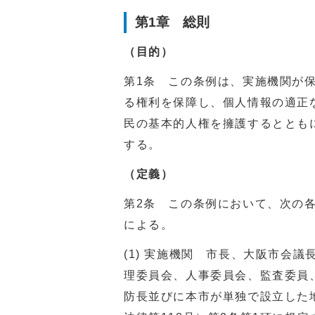
第1章 総則
（目的）
第1条 この条例は、実施機関が
る権利を保障し、個人情報の適正
民の基本的人権を擁護するととも
する。
（定義）
第2条 この条例において、次の
による。
(1) 実施機関 市長、大阪市会
理委員会、人事委員会、監査委員
防長並びに本市が単独で設立した