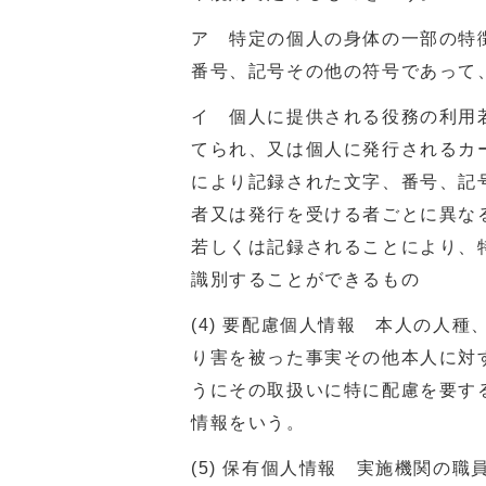
ア 特定の個人の身体の一部の特
番号、記号その他の符号であって
イ 個人に提供される役務の利用
てられ、又は個人に発行されるカ
により記録された文字、番号、記
者又は発行を受ける者ごとに異な
若しくは記録されることにより、
識別することができるもの
(4) 要配慮個人情報 本人の人
り害を被った事実その他本人に対
うにその取扱いに特に配慮を要す
情報をいう。
(5) 保有個人情報 実施機関の