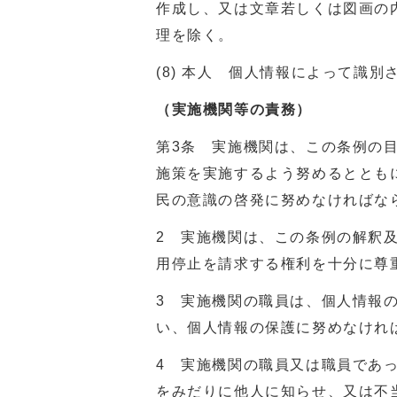
作成し、又は文章若しくは図画の
理を除く。
(8) 本人 個人情報によって識
（実施機関等の責務）
第3条 実施機関は、この条例の
施策を実施するよう努めるととも
民の意識の啓発に努めなければな
2 実施機関は、この条例の解釈
用停止を請求する権利を十分に尊
3 実施機関の職員は、個人情報
い、個人情報の保護に努めなけれ
4 実施機関の職員又は職員であ
をみだりに他人に知らせ、又は不