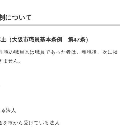
制について
止（大阪市職員基本条例 第47条）
管理職の職員又は職員であった者は、離職後、次に掲
きません。
体
いる法人
を市から受けている法人