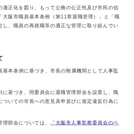
適正化を図り、もって公務の公正性及び市民の信
「大阪市職員基本条例（第11章退職管理）」と「職
定し、職員の再就職等の適正な管理に取り組んでい
て
職員基本条例に基づき、市長の附属機関として人事監
に基づき、同委員会に退職管理部会を設置し、職
についての市長への意見具申並びに規定違反行為に
管理部会については、
「大阪市人事監察委員会のペ