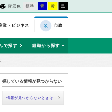
背景色
標準
青
黄
黒
産業・ビジネス
市政
んで探す
組織から探す
て
探している情報が見つからない
情報が見つからないときは