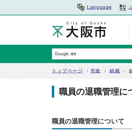
Language
トップページ
市政
組織
職員の退職管理に
職員の退職管理について