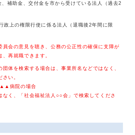
補助金、交付金を市から受けている法人（過去2
政上の権限行使に係る法人（退職後2年間に限
委員会の意見を聴き、公務の公正性の確保に支障が
は、再就職できます。
の団体を検索する場合は、事業所名などではなく、
ださい。
▲病院の場合
社会福祉法人○○会」で検索してくださ