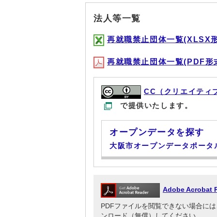
法人等一覧
再就職禁止団体一覧(XLSX形式,
再就職禁止団体一覧(PDF形式, 
CC（クリエイティ
で提供いたします。
オープンデータを探す
大阪市オープンデータポータ
Adobe Acrob
PDFファイルを閲覧できない場合には、Adob
ンロード（無償）してください。