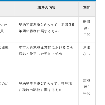
職務の内容
期間
離職
ていた
契約等事務※2であって、退職前5
後2
職員
年間の職務に属するもの
年間
の組織
本市と再就職企業間における自ら
期限
締結・決定した契約・処分
なし
離職
関の組
契約等事務※2であって、管理職
後2
在職時の職務に関するもの
年間