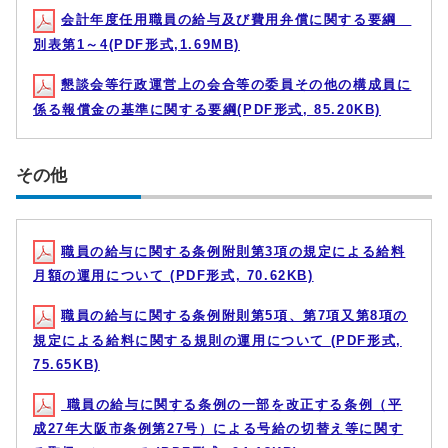
会計年度任用職員の給与及び費用弁償に関する要綱
別表第1～4(PDF形式,1.69MB)
懇談会等行政運営上の会合等の委員その他の構成員に
係る報償金の基準に関する要綱(PDF形式, 85.20KB)
その他
職員の給与に関する条例附則第3項の規定による給料
月額の運用について (PDF形式, 70.62KB)
職員の給与に関する条例附則第5項、第7項又第8項の
規定による給料に関する規則の運用について (PDF形式,
75.65KB)
職員の給与に関する条例の一部を改正する条例（平
成27年大阪市条例第27号）による号給の切替え等に関す