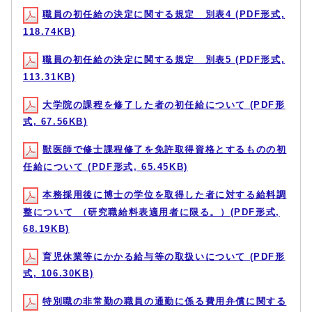
職員の初任給の決定に関する規定 別表4 (PDF形式,
118.74KB)
職員の初任給の決定に関する規定 別表5 (PDF形式,
113.31KB)
大学院の課程を修了した者の初任給について (PDF形
式, 67.56KB)
獣医師で修士課程修了を免許取得資格とするものの初
任給について (PDF形式, 65.45KB)
本務採用後に博士の学位を取得した者に対する給料調
整について （研究職給料表適用者に限る。）(PDF形式,
68.19KB)
育児休業等にかかる給与等の取扱いについて (PDF形
式, 106.30KB)
特別職の非常勤の職員の通勤に係る費用弁償に関する