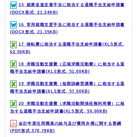
15_就業促進定着手当に相当する退職手当支給申請書
(DOCX形式, 21.24KB)
16_常用就職支度手当に相当する退職手当支給申請書
(DOCX形式, 21.35KB)
17_移転費に相当する退職手当支給申請書(XLS形式,
62.50KB)
18_求職活動支援費（広域求職活動費）に相当する退
職手当支給申請書(XLS形式, 51.00KB)
19_求職活動支援費（短期訓練受講費）に相当する退
職手当支給申請書(XLS形式, 57.50KB)
20_求職活動支援費（求職活動関係役務利用費）に相
当する退職手当支給申請書(XLS形式, 50.00KB)
会計年度任用職員の給与及び費用弁償に関する要綱
(PDF形式,570.78KB)