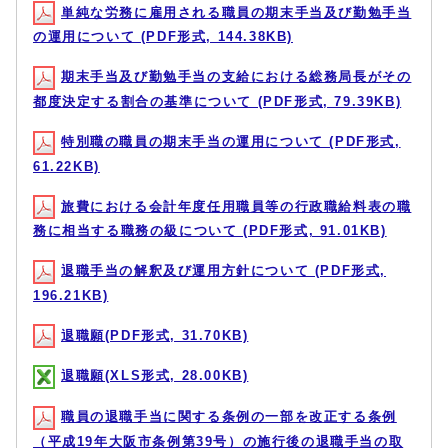
単純な労務に雇用される職員の期末手当及び勤勉手当
の運用について (PDF形式, 144.38KB)
期末手当及び勤勉手当の支給における総務局長がその
都度決定する割合の基準について (PDF形式, 79.39KB)
特別職の職員の期末手当の運用について (PDF形式,
61.22KB)
旅費における会計年度任用職員等の行政職給料表の職
務に相当する職務の級について (PDF形式, 91.01KB)
退職手当の解釈及び運用方針について (PDF形式,
196.21KB)
退職願(PDF形式, 31.70KB)
退職願(XLS形式, 28.00KB)
職員の退職手当に関する条例の一部を改正する条例
（平成19年大阪市条例第39号）の施行後の退職手当の取