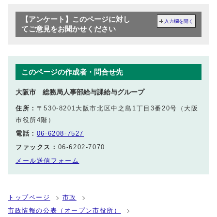
【アンケート】このページに対し
入力欄を開く
てご意見をお聞かせください
このページの作成者・問合せ先
大阪市 総務局人事部給与課給与グループ
住所：
〒530-8201大阪市北区中之島1丁目3番20号（大阪
市役所4階）
電話：
06-6208-7527
ファックス：
06-6202-7070
メール送信フォーム
トップページ
市政
市政情報の公表（オープン市役所）