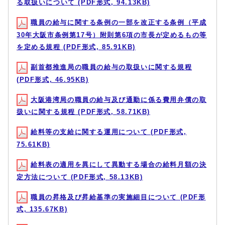
る取扱いについて (PDF形式, 94.13KB)
職員の給与に関する条例の一部を改正する条例（平成
30年大阪市条例第17号）附則第6項の市長が定めるもの等
を定める規程 (PDF形式, 85.91KB)
副首都推進局の職員の給与の取扱いに関する規程
(PDF形式, 46.95KB)
大阪港湾局の職員の給与及び通勤に係る費用弁償の取
扱いに関する規程 (PDF形式, 58.71KB)
給料等の支給に関する運用について (PDF形式,
75.61KB)
給料表の適用を異にして異動する場合の給料月額の決
定方法について (PDF形式, 58.13KB)
職員の昇格及び昇給基準の実施細目について (PDF形
式, 135.67KB)