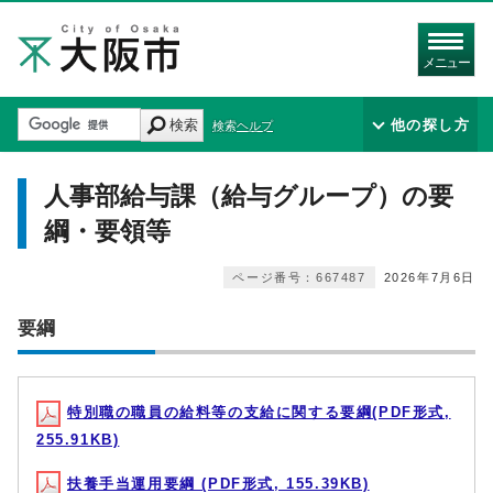
メニュー
検索
他の探し方
検索ヘルプ
人事部給与課（給与グループ）の要
綱・要領等
ページ番号：667487
2026年7月6日
要綱
特別職の職員の給料等の支給に関する要綱(PDF形式,
255.91KB)
扶養手当運用要綱 (PDF形式, 155.39KB)