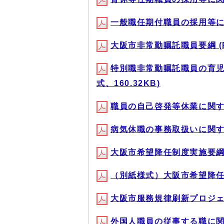
一般職任期付職員の採用等に関す
大阪市非常勤嘱託職員要綱 (PD
特別職非常勤嘱託職員の育児
式、160.32KB)
職員の自己啓発等休業に関する要
病気休職の事務取扱いに関する要
大阪市希望降任制度実施要綱(P
（別紙様式）大阪市希望降任制度
大阪市服務規律刷新プロジェク
外国人職員の従事する職に関する