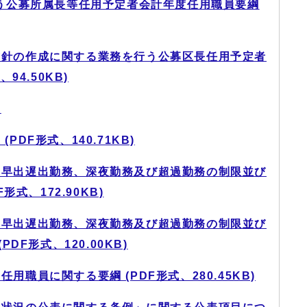
う公募所属長等任用予定者会計年度任用職員要綱
方針の作成に関する業務を行う公募区長任用予定者
94.50KB)
綱
DF形式、140.71KB)
の早出遅出勤務、深夜勤務及び超過勤務の制限並び
式、172.90KB)
の早出遅出勤務、深夜勤務及び超過勤務の制限並び
DF形式、120.00KB)
職員に関する要綱 (PDF形式、280.45KB)