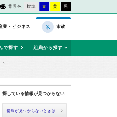
背景色
標準
青
黄
黒
産業・ビジネス
市政
んで探す
組織から探す
探している情報が見つからない
情報が見つからないときは