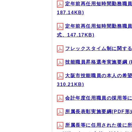
定年前再任用短時間勤務職員
187.14KB)
定年前再任用短時間勤務職員
式、147.17KB)
フレックスタイム制に関する要綱
技能職員昇格選考実施要綱 (PD
大阪市技能職員の本人の希望
310.21KB)
会計年度任用職員の採用等に関す
所属長表彰実施要綱(PDF形式、
所属長等に任用された後に