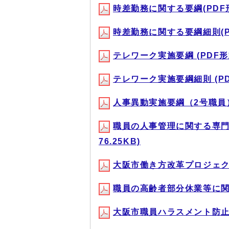
時差勤務に関する要綱(PDF形
時差勤務に関する要綱細則(PD
テレワーク実施要綱 (PDF形式
テレワーク実施要綱細則 (PDF
人事異動実施要綱（2号職員）(
職員の人事管理に関する専門
76.25KB)
大阪市働き方改革プロジェクトチ
職員の高齢者部分休業等に関する
大阪市職員ハラスメント防止会議