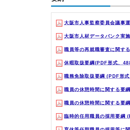
大阪市人事監察委員会議事運営要
大阪市人材データバンク実施要綱
職員等の再就職審査に関する事務
休暇取扱要綱(PDF形式、488
職務免除取扱要綱 (PDF形式、
職員の休憩時間に関する要綱 (
職員の休憩時間に関する要綱細則
臨時的任用職員の採用要綱 (PD
育休等任期職員の採用等に関する