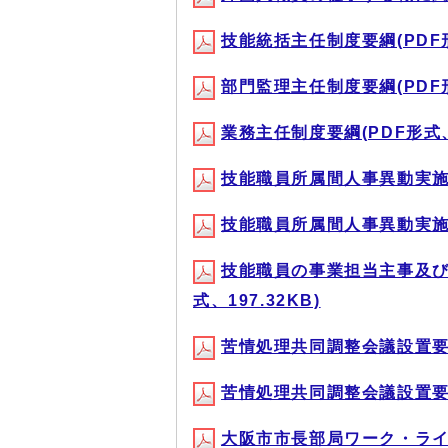
技能統括主任制度要綱(PDF形式
部門監理主任制度要綱(PDF形式
業務主任制度要綱(PDF形式、1
技能職員所属間人事異動実施要綱
技能職員所属間人事異動実施要綱
技能職員の事業担当主事及び
式、197.32KB)
苦情処理共同調整会議設置要綱 
苦情処理共同調整会議設置要綱取
大阪市市長部局ワーク・ライ