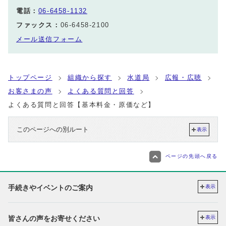
電話：
06-6458-1132
ファックス：
06-6458-2100
メール送信フォーム
トップページ
組織から探す
水道局
広報・広聴
お客さまの声
よくある質問と回答
よくある質問と回答【基本料金・原価など】
このページへの別ルート
表示
ページの先頭へ戻る
手続きやイベントのご案内
表示
皆さんの声をお寄せください
表示