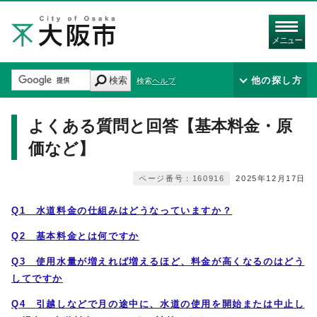
メニュー
検索
他の探し方
検索ヘルプ
よくある質問と回答【基本料金・原
価など】
ページ番号：160916
2025年12月17日
Q1 水道料金の仕組みはどうなっていますか？
Q2
基本料金とは何ですか
Q3
使用水量が増えれば増えるほど、料金が高くなるのはどう
してですか
Q4
引越しなどで月の途中に、水道の使用を開始または中止し