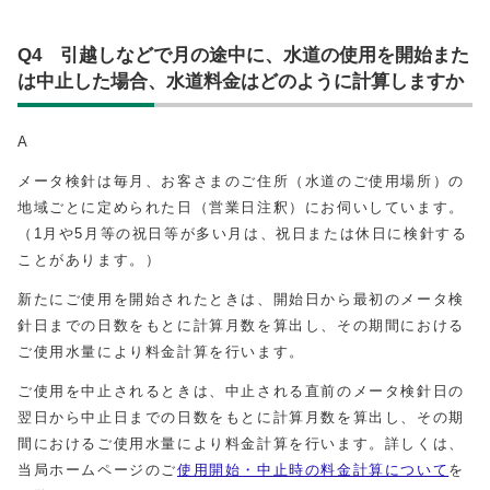
Q4 引越しなどで月の途中に、水道の使用を開始また
は中止した場合、水道料金はどのように計算しますか
A
メータ検針は毎月、お客さまのご住所（水道のご使用場所）の
地域ごとに定められた日（営業日注釈）にお伺いしています。
（1月や5月等の祝日等が多い月は、祝日または休日に検針する
ことがあります。）
新たにご使用を開始されたときは、開始日から最初のメータ検
針日までの日数をもとに計算月数を算出し、その期間における
ご使用水量により料金計算を行います。
ご使用を中止されるときは、中止される直前のメータ検針日の
翌日から中止日までの日数をもとに計算月数を算出し、その期
間におけるご使用水量により料金計算を行います。詳しくは、
当局ホームページのご
使用開始・中止時の料金計算について
を