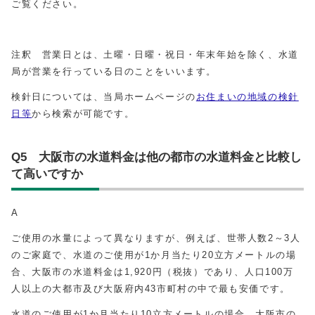
ご覧ください。
注釈 営業日とは、土曜・日曜・祝日・年末年始を除く、水道
局が営業を行っている日のことをいいます。
検針日については、当局ホームページの
お住まいの地域の検針
日等
から検索が可能です。
Q5 大阪市の水道料金は他の都市の水道料金と比較し
て高いですか
A
ご使用の水量によって異なりますが、例えば、世帯人数2～3人
のご家庭で、水道のご使用が1か月当たり20立方メートルの場
合、大阪市の水道料金は1,920円（税抜）であり、人口100万
人以上の大都市及び大阪府内43市町村の中で最も安価です。
水道のご使用が1か月当たり10立方メートルの場合、大阪市の