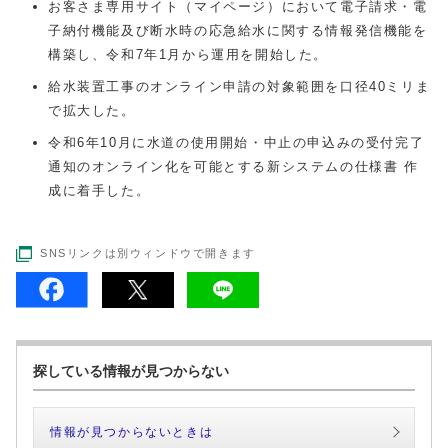
お客さま専用サイト（マイページ）において電子請求・電
子納付機能及び断水時の応急給水に関する情報発信機能を
構築し、令和7年1月から運用を開始した。
給水装置工事のオンライン申請の対象範囲を口径40ミリま
で拡大した。
令和6年10月に水道の使用開始・中止の申込みの受付完了
通知のオンライン化を可能とする新システムの仕様書 作
成に着手した。
SNSリンクは別ウィンドウで開きます
探している情報が見つからない
情報が見つからないときは