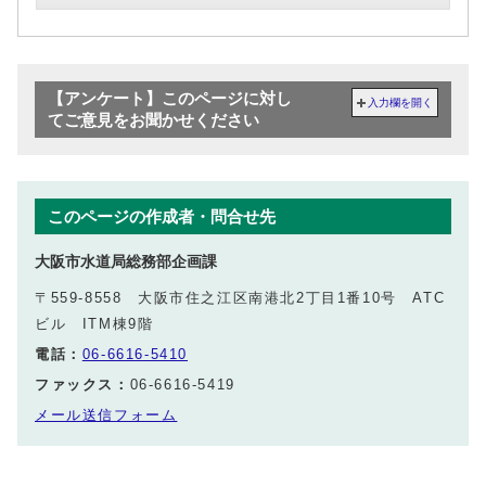
【アンケート】このページに対し
入力欄を開く
てご意見をお聞かせください
このページの作成者・問合せ先
大阪市水道局総務部企画課
〒559-8558 大阪市住之江区南港北2丁目1番10号 ATC
ビル ITM棟9階
電話：
06-6616-5410
ファックス：
06-6616-5419
メール送信フォーム