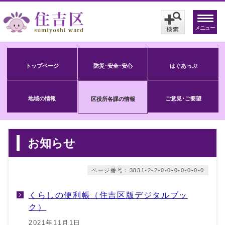
メニュー
トップページ
防災･安全･安心
はぐあっぷ
地域の情報
ご意見･ご要望
区役所各課の情報
お知らせ
ページ番号：3831-2-2-0-0-0-0-0-0-0
くらしの便利帳（住吉区版デジタルブッ
ク）
2021年11月1日