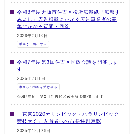
令和8年度大阪市住吉区役所広報紙「広報す
みよし」広告掲載にかかる広告事業者の募
集にかかる質問・回答
2026年2月10日
手続き・届出する
令和7年度第3回住吉区区政会議を開催しま
す
2026年2月1日
市からの情報を受け取る
令和7年度 第3回住吉区区政会議を開催します
「東京2020オリンピック・パラリンピック
競技大会」入賞者への市長特別表彰
2025年12月26日