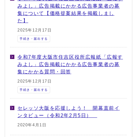
みよし」広告掲載にかかる広告事業者の募
集について【価格提案結果を掲載しまし
た】
2025年12月17日
手続き・届出する
令和7年度大阪市住吉区役所広報紙「広報す
みよし」広告掲載にかかる広告事業者の募
集にかかる質問・回答
2025年12月17日
手続き・届出する
セレッソ大阪を応援しよう！ 開幕直前イ
ンタビュー（令和2年2月5日）
2020年4月1日