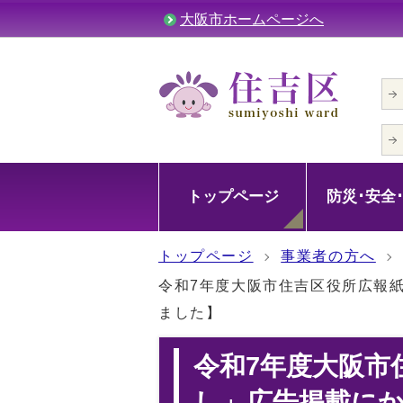
大阪市ホームページへ
トップページ
防災･安全
トップページ
事業者の方へ
令和7年度大阪市住吉区役所広報
ました】
令和7年度大阪市
し」広告掲載に