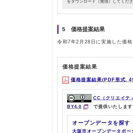
をダウンロード（無償）してくだ
5 価格提案結果
令和7年2月28日に実施した価
価格提案結果
価格提案結果(PDF形式, 49
CC（クリエイテ
BY4.0
で提供いたします
オープンデータを探す
大阪市オープンデータポー