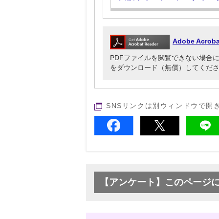
Adobe Acr
PDFファイルを閲覧できない場合には、Ado
をダウンロード（無償）してくだ
SNSリンクは別ウィンドウで開
【アンケート】このページ