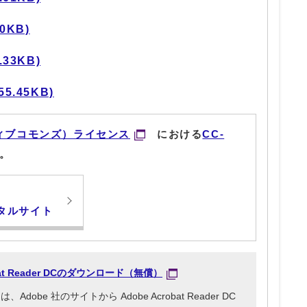
0KB)
33KB)
5.45KB)
ィブコモンズ）ライセンス
における
CC-
。
タルサイト
obat Reader DCのダウンロード（無償）
be 社のサイトから Adobe Acrobat Reader DC