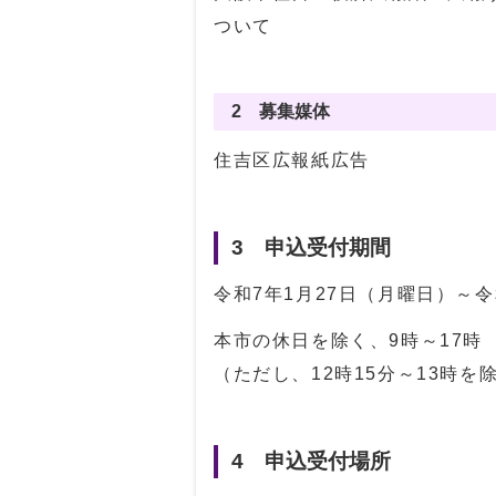
ついて
2 募集媒体
住吉区広報紙広告
3 申込受付期間
令和7年1月27日（月曜日）～令
本市の休日を除く、9時～17時
（ただし、12時15分～13時を
4 申込受付場所