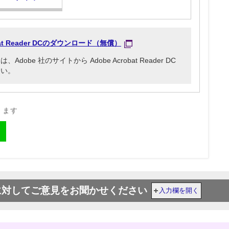
obat Reader DCのダウンロード（無償）
be 社のサイトから Adobe Acrobat Reader DC
さい。
きます
に対してご意見をお聞かせください
入力欄を開く