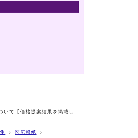
ついて【価格提案結果を掲載し
集
区広報紙