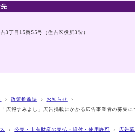
せ先
住吉3丁目15番55号（住吉区役所3階）
報
政策推進課
お知らせ
紙「広報すみよし」広告掲載にかかる広告事業者の募集に
ス
公売・市有財産の売払・貸付・使用許可
広告募