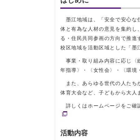
はじめに
墨江地域は、「安全で安心な住
体と有為な人材の意見を集約し
る・住民共同参画の方向で推進す
校区地域を活動区域とした「墨
事業・取り組み内容に応じ〈総
年指導〉・〈女性会〉・〈環境
また、あらゆる世代の人たちが
体育大会など、子どもから大人
詳しくはホームページをご確
活動内容