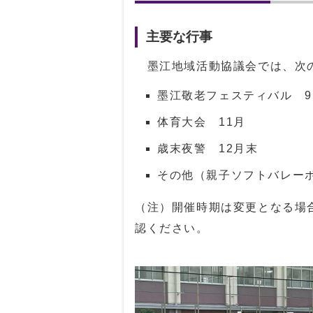
主要な行事
墨江地域活動協議会では、次の
墨江敬老フェスティバル 9
体育大会 11月
歳末夜警 12月末
その他（親子ソフトバレー
（注）開催時期は変更となる場
認ください。