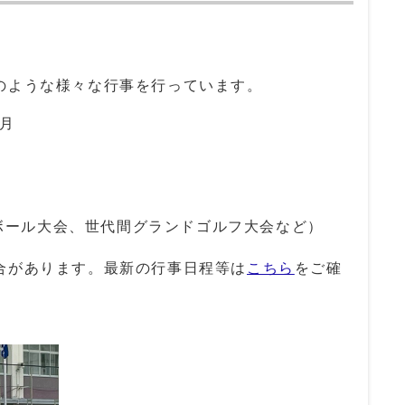
ような様々な行事を行っています。
月
ボール大会、世代間グランドゴルフ大会など）
合があります。最新の行事日程等は
こちら
をご確