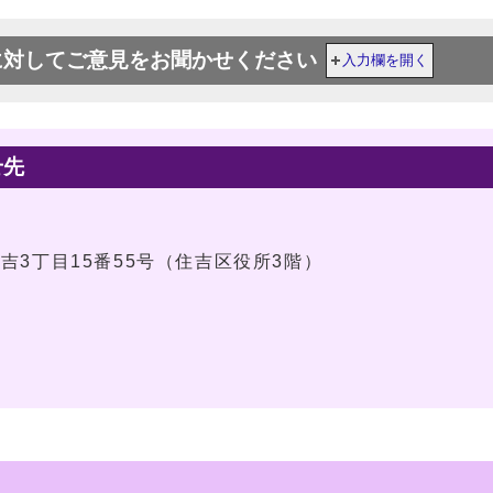
に対してご意見をお聞かせください
入力欄を開く
せ先
住吉3丁目15番55号（住吉区役所3階）