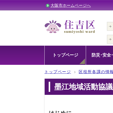
大阪市ホームページへ
トップページ
防災･安全
トップページ
区役所各課の情
墨江地域活動協議