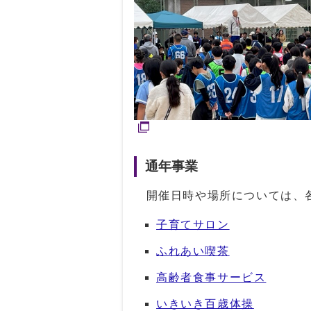
通年事業
開催日時や場所については、各
子育てサロン
ふれあい喫茶
高齢者食事サービス
いきいき百歳体操