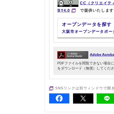
CC（クリエイテ
BY4.0
で提供いたします
オープンデータを探す
大阪市オープンデータポー
Adobe Acr
PDFファイルを閲覧できない場合には、Ado
をダウンロード（無償）してくだ
SNSリンクは別ウィンドウで開