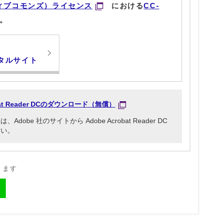
ィブコモンズ）ライセンス
における
CC-
。
タルサイト
obat Reader DCのダウンロード（無償）
be 社のサイトから Adobe Acrobat Reader DC
さい。
きます