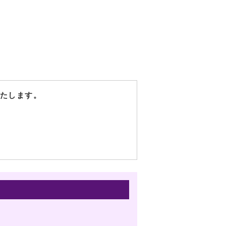
たします。