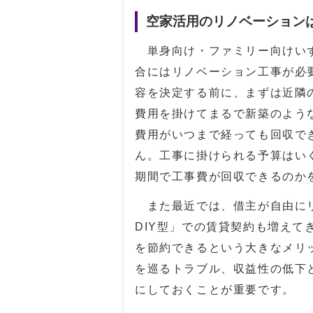
空家活用のリノベーション
単身向け・ファミリー向けいず
合にはリノベーション工事が必
容を決定する前に、まずは近隣
費用を掛けてまるで新築のよう
費用がいつまで経っても回収で
ん。工事に掛けられる予算はい
期間で工事費が回収できるのか
また最近では、借主が自由にリ
DIY
型」での賃貸契約も増えて
を節約できるという大きなメリ
を巡るトラブル、収益性の低下
にしておくことが重要です。