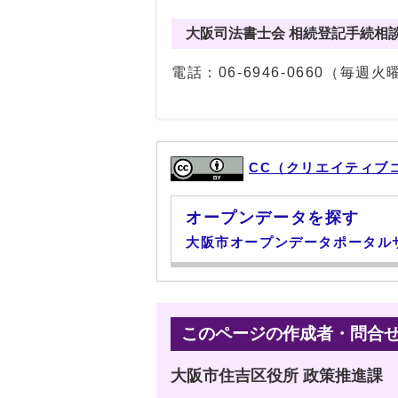
大阪司法書士会 相続登記手続相
電話：06-6946-0660（毎週火
CC（クリエイティブ
オープンデータを探す
大阪市オープンデータポータル
このページの作成者・問合
大阪市住吉区役所 政策推進課