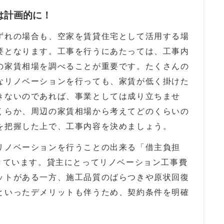
は計画的に！
れの場合も、空家を賃貸住宅として活用する場
要となります。工事を行うにあたっては、工事内
の家賃相場を調べることが重要です。たくさんの
なリノベーションを行っても、家賃が低く掛けた
きないのであれば、事業としては成り立ちませ
くらか、周辺の家賃相場から考えてどのくらいの
を把握した上で、工事内容を決めましょう。
ノベーションを行うことの出来る「借主負担
きています。貸主にとってリノベーション工事費
ットがある一方、施工品質のばらつきや原状回復
といったデメリットも伴うため、契約条件を明確