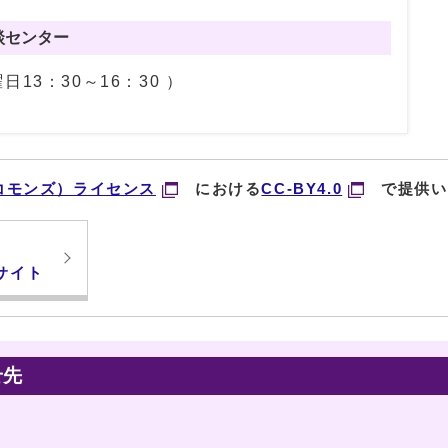
談センター
曜日13：30～16：30 ）
コモンズ）ライセンス
における
CC-BY4.0
で提供い
サイト
せ先