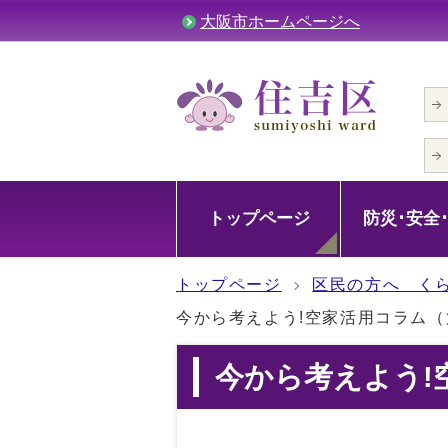
大阪市ホームページへ
トップページ
防災･安全
トップページ
区民の方へ く
今から考えよう!空家活用コラム（
今から考えよう!