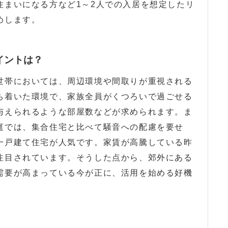
住まいになる方など1～2人での入居を想定したリ
めします。
イントは？
帯においては、周辺環境や間取りが重視される
ち着いた環境で、家族全員がくつろいで過ごせる
与えられるような部屋数などが求められます。ま
庭では、集合住宅と比べて騒音への配慮を要せ
一戸建て住宅が人気です。家賃が高騰している昨
注目されています。そうした点から、郊外にある
需要が高まっている今が正に、活用を始める好機