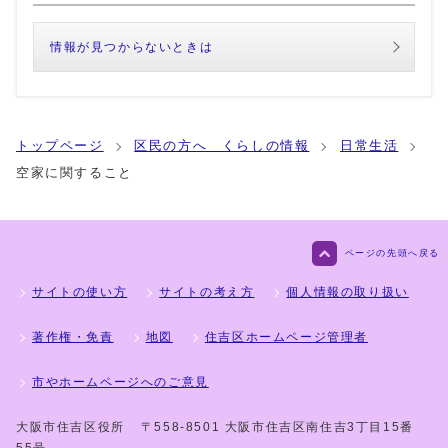
情報が見つからないときは
トップページ
区民の方へ くらしの情報
日常生活
空家に関すること
ページの先頭へ戻る
サイトの使い方
サイトの考え方
個人情報の取り扱い
著作権・免責
地図
住吉区ホームページ管理者
市やホームページへのご意見
大阪市住吉区役所
〒558-8501 大阪市住吉区南住吉3丁目15番