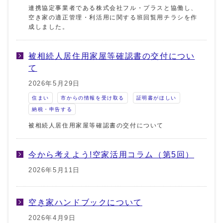
連携協定事業者である株式会社フル・プラスと協働し、
空き家の適正管理・利活用に関する班回覧用チラシを作
成しました。
被相続人居住用家屋等確認書の交付につい
て
2026年5月29日
住まい
市からの情報を受け取る
証明書がほしい
納税・申告する
被相続人居住用家屋等確認書の交付について
今から考えよう!空家活用コラム（第5回）
2026年5月11日
空き家ハンドブックについて
2026年4月9日