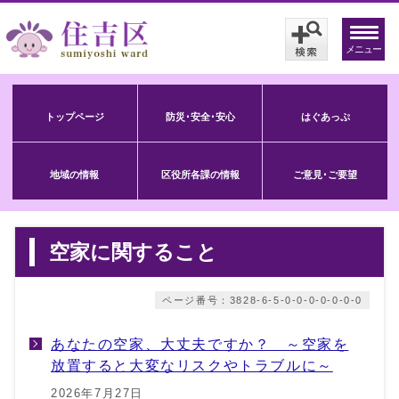
メニュー
トップページ
防災･安全･安心
はぐあっぷ
地域の情報
区役所各課の情報
ご意見･ご要望
空家に関すること
ページ番号：3828-6-5-0-0-0-0-0-0-0
あなたの空家、大丈夫ですか？ ～空家を
放置すると大変なリスクやトラブルに～
2026年7月27日