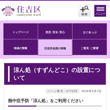
メニュー
トップページ
防災･安全･安心
はぐあっぷ
地域の情報
ご意見･ご要望
区役所各課の情報
涼ん処（すずんどこ）の設置につ
いて
ページ番号：677038
2026年5月7日
熱中症予防「涼ん処」をご利用ください