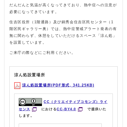
だんだんと気温が高くなってきており、熱中症への注意が
必要になってきています。
住吉区役所（1階通路）及び錦秀会住吉区民センター（1
階区民ギャラリー奥）では、熱中症警戒アラート発表の有
無に関わらず、休憩をしていただけるスペース「涼ん処」
を設置しています。
ご来庁の際などにご利用ください。
涼ん処設置場所
涼ん処設置場所(PDF形式, 341.25KB)
CC（クリエイティブコモンズ）ライ
センス
における
CC-BY4.0
で提供いた
します。