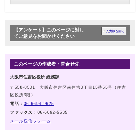
【アンケート】このページに対し
入力欄を開く
てご意見をお聞かせください
このページの作成者・問合せ先
大阪市住吉区役所 総務課
〒558-8501 大阪市住吉区南住吉3丁目15番55号（住吉
区役所3階）
電話：
06-6694-9625
ファックス：
06-6692-5535
メール送信フォーム