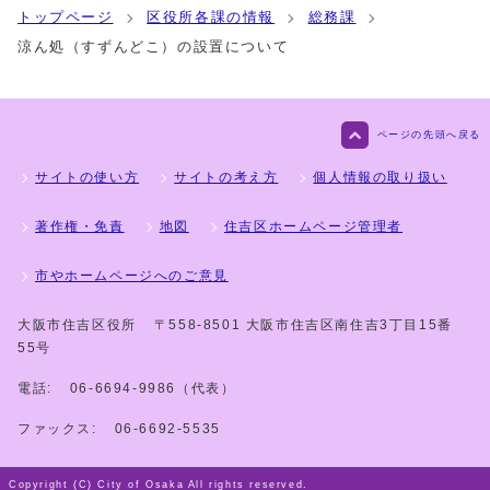
トップページ
区役所各課の情報
総務課
涼ん処（すずんどこ）の設置について
ページの先頭へ戻る
サイトの使い方
サイトの考え方
個人情報の取り扱い
著作権・免責
地図
住吉区ホームページ管理者
市やホームページへのご意見
大阪市住吉区役所
〒558-8501 大阪市住吉区南住吉3丁目15番
55号
電話:
06-6694-9986（代表）
ファックス:
06-6692-5535
Copyright (C) City of Osaka All rights reserved.