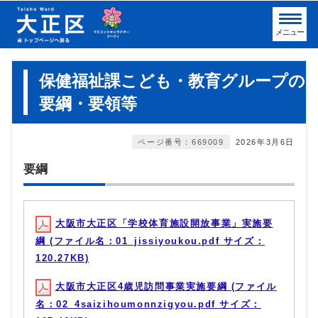
メニュー
保健福祉課こども・教育グループの
要綱・要領等
ページ番号：669009
2026年3月6日
要綱
大阪市大正区「学校体育施設開放事業」実施要
綱 (ファイル名：01_jissiyoukou.pdf サイズ：
120.27KB)
大阪市大正区4歳児訪問事業実施要綱 (ファイル
名：02_4saizihoumonnzigyou.pdf サイズ：