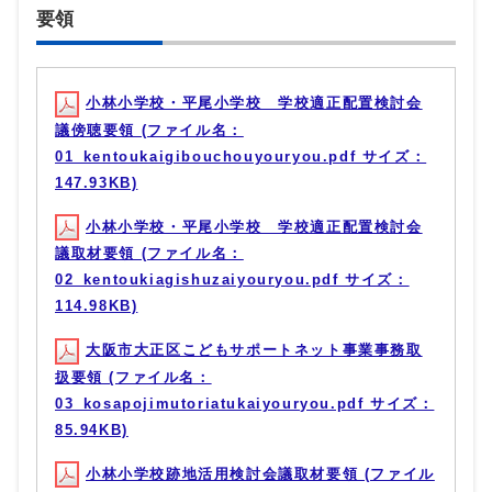
要領
小林小学校・平尾小学校 学校適正配置検討会
議傍聴要領 (ファイル名：
01_kentoukaigibouchouyouryou.pdf サイズ：
147.93KB)
小林小学校・平尾小学校 学校適正配置検討会
議取材要領 (ファイル名：
02_kentoukiagishuzaiyouryou.pdf サイズ：
114.98KB)
大阪市大正区こどもサポートネット事業事務取
扱要領 (ファイル名：
03_kosapojimutoriatukaiyouryou.pdf サイズ：
85.94KB)
小林小学校跡地活用検討会議取材要領 (ファイル