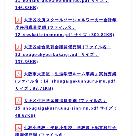
11_konsherujukaikeinenndo.pdf サイズ：
146.88KB)
大正区役所スクールソーシャルワーカー会計年
度任用職員要綱 (ファイル名：
12_sswkaikeinenndo.pdf サイズ：300.82KB)
大正区総合教育会議開催要綱 (ファイル名：
13_sougoukyouikukaigi.pdf サイズ：
137.36KB)
大阪市大正区「生涯学習ルーム事業」実施要綱
(ファイル名：14_shougaigakushuuru-mu.pdf
サイズ：97.71KB)
大正区生涯学習推進員要綱 (ファイル名：
15_shougaigakushuusuisinninn.pdf サイズ：
48.67KB)
小林小学校・平尾小学校 学校適正配置検討会
議開催要綱 (ファイル名：