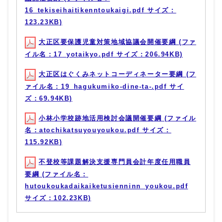
16_tekiseihaitikenntoukaigi.pdf サイズ：
123.23KB)
大正区要保護児童対策地域協議会開催要綱 (ファ
イル名：17_yotaikyo.pdf サイズ：206.94KB)
大正区はぐくみネットコーディネーター要綱 (フ
ァイル名：19_hagukumiko-dine-ta-.pdf サイ
ズ：69.94KB)
小林小学校跡地活用検討会議開催要綱 (ファイル
名：atochikatsuyouyoukou.pdf サイズ：
115.92KB)
不登校等課題解決支援専門員会計年度任用職員
要綱 (ファイル名：
hutoukoukadaikaiketusienninn_youkou.pdf
サイズ：102.23KB)