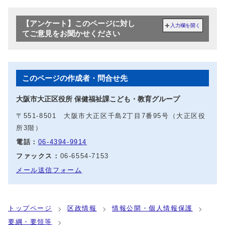
【アンケート】このページに対し
入力欄を開く
てご意見をお聞かせください
このページの作成者・問合せ先
大阪市大正区役所 保健福祉課こども・教育グループ
〒551-8501 大阪市大正区千島2丁目7番95号（大正区役
所3階）
電話：
06‐4394‐9914
ファックス：
06-6554-7153
メール送信フォーム
トップページ
区政情報
情報公開・個人情報保護
要綱・要領等