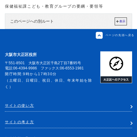
保健福祉課こども・教育グループの要綱・要領等
このページへの別ルート
表示
ページの先頭へ戻る
大阪市大正区役所
〒551-8501 大阪市大正区千島2丁目7番95号
電話:06-4394-9986 ファックス:06-6553-1981
開庁時間:9時から17時30分
（土曜日、日曜日、祝日、休日、年末年始を除
く）
サイトの使い方
サイトの考え方