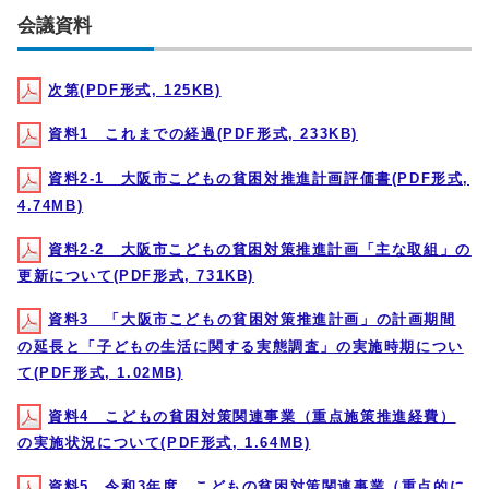
会議資料
次第(PDF形式, 125KB)
資料1 これまでの経過(PDF形式, 233KB)
資料2-1 大阪市こどもの貧困対推進計画評価書(PDF形式,
4.74MB)
資料2‐2 大阪市こどもの貧困対策推進計画「主な取組」の
更新について(PDF形式, 731KB)
資料3 「大阪市こどもの貧困対策推進計画」の計画期間
の延長と「子どもの生活に関する実態調査」の実施時期につい
て(PDF形式, 1.02MB)
資料4 こどもの貧困対策関連事業（重点施策推進経費）
の実施状況について(PDF形式, 1.64MB)
資料5 令和3年度 こどもの貧困対策関連事業（重点的に