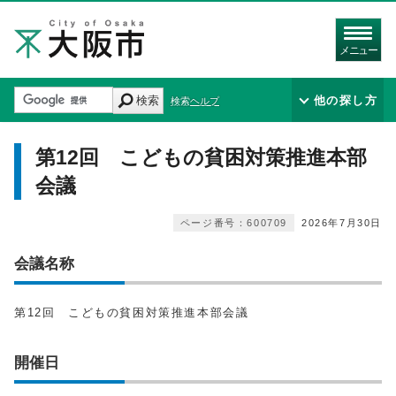
メニュー
検索
他の探し方
検索ヘルプ
第12回 こどもの貧困対策推進本部
会議
ページ番号：600709
2026年7月30日
会議名称
第12回 こどもの貧困対策推進本部会議
開催日