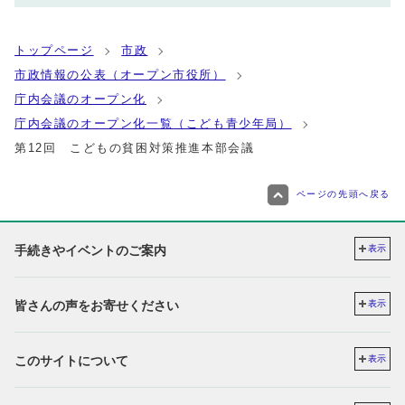
トップページ
市政
市政情報の公表（オープン市役所）
庁内会議のオープン化
庁内会議のオープン化一覧（こども青少年局）
第12回 こどもの貧困対策推進本部会議
ページの先頭へ戻る
手続きやイベントのご案内
表示
皆さんの声をお寄せください
表示
このサイトについて
表示