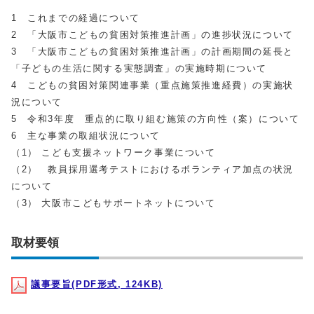
1 これまでの経過について
2 「大阪市こどもの貧困対策推進計画」の進捗状況について
3 「大阪市こどもの貧困対策推進計画」の計画期間の延長と
「子どもの生活に関する実態調査」の実施時期について
4 こどもの貧困対策関連事業（重点施策推進経費）の実施状
況について
5 令和3年度 重点的に取り組む施策の方向性（案）について
6 主な事業の取組状況について
（1） こども支援ネットワーク事業について
（2） 教員採用選考テストにおけるボランティア加点の状況
について
（3） 大阪市こどもサポートネットについて
取材要領
議事要旨(PDF形式, 124KB)