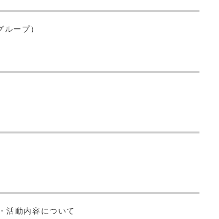
グループ）
制・活動内容について