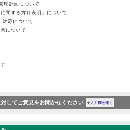
生管理計画について
進に関する方針表明」について
告・対応について
事業について
ます
に対してご意見をお聞かせください
入力欄を開く