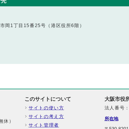
せ先
港区市岡1丁目15番25号（港区役所6階）
このサイトについて
大阪市役
サイトの使い方
法人番号：6
サイトの考え方
所在地
中無休）
サイト管理者
〒530-8