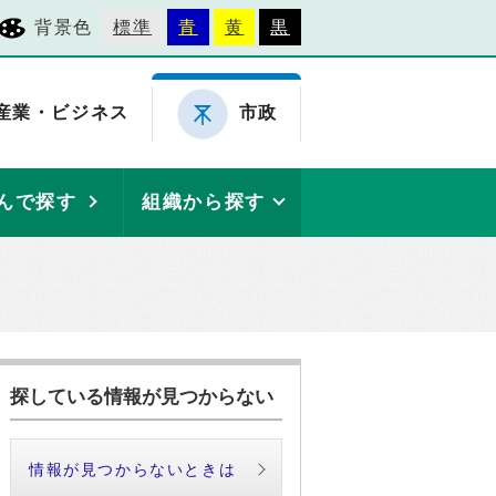
背景色
標準
青
黄
黒
産業・ビジネス
市政
んで探す
組織から探す
探している情報が見つからない
情報が見つからないときは