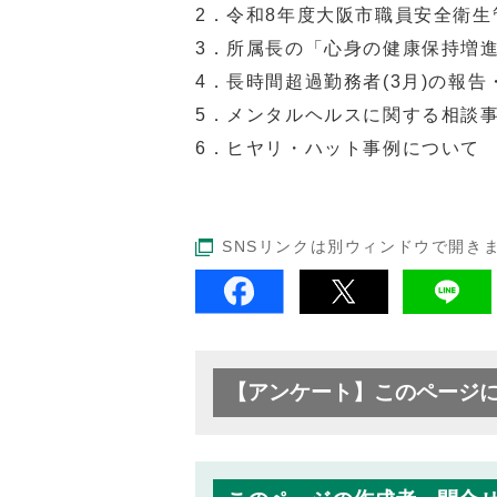
2．令和8年度大阪市職員安全衛
3．所属長の「心身の健康保持増
4．長時間超過勤務者(3月)の報
5．メンタルヘルスに関する相談
6．ヒヤリ・ハット事例について
SNSリンクは別ウィンドウで開き
【アンケート】このページ