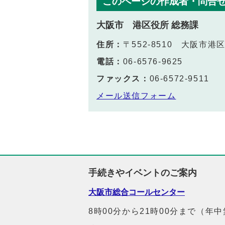
このページの作成者・問合
大阪市 港区役所 総務課
住所：
〒552-8510 大阪市
電話：
06-6576-9625
ファックス：
06-6572-9511
メール送信フォーム
手続きやイベントのご案内
大阪市総合コールセンター
8時00分から21時00分まで（年