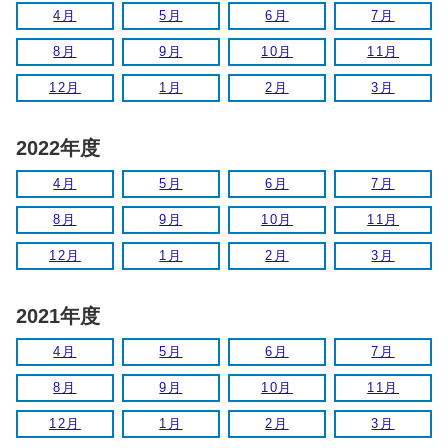
4月
5月
6月
7月
8月
9月
10月
11月
12月
1月
2月
3月
2022年度
4月
5月
6月
7月
8月
9月
10月
11月
12月
1月
2月
3月
2021年度
4月
5月
6月
7月
8月
9月
10月
11月
12月
1月
2月
3月