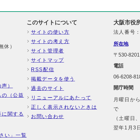
このサイトについて
大阪市役
サイトの使い方
法人番号：6
サイトの考え方
所在地
中無休）
サイト管理者
〒530-8
サイトマップ
電話
RSS配信
06-6208-
掲載データを使う
の声）
開庁時間
過去のサイト
もの（公益
リニューアルにあたって
月曜日から
正しく表示されないときは
で
等に関する
お問い合わせ
（土曜日、
翌年1月3
さい」一覧