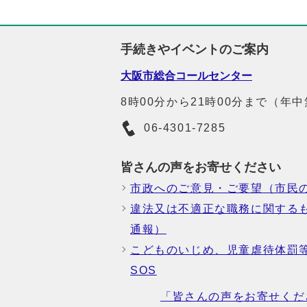
手続きやイベントのご案内
大阪市総合コールセンター
8時00分から21時00分まで（年
06-4301-7285
皆さんの声をお寄せください
市政へのご意見・ご要望（市民
違法又は不適正な職務に関する
通報）
こどものいじめ、児童虐待体罰
SOS
「皆さんの声をお寄せくだ