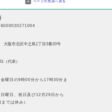
ページの先頭へ戻る
所
000020271004
201 大阪市北区中之島1丁目3番20号
8181（代表）
金曜日の9時00分から17時30分ま
日曜日、祝日及び12月29日から
日までは休み）