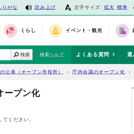
ふりがな
読み上げ
文字サイズ
拡大
標準
くらし
イベント・観光
よくある質問
選
検索
検索ヘルプ
報の公表（オープン市役所）
庁内会議のオープン化
オープン化
してください。