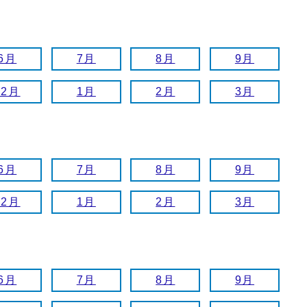
6月
7月
8月
9月
12月
1月
2月
3月
6月
7月
8月
9月
12月
1月
2月
3月
6月
7月
8月
9月