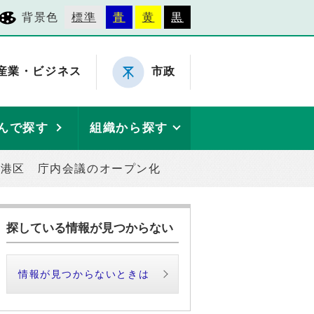
背景色
標準
青
黄
黒
産業・ビジネス
市政
んで探す
組織から探す
港区 庁内会議のオープン化
探している情報が見つからない
情報が見つからないときは