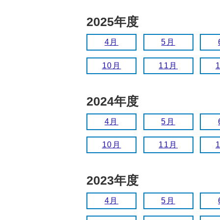
2025年度
4月
5月
10月
11月
2024年度
4月
5月
10月
11月
2023年度
4月
5月