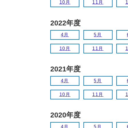
10月
11月
2022年度
4月
5月
10月
11月
2021年度
4月
5月
10月
11月
2020年度
4月
5月