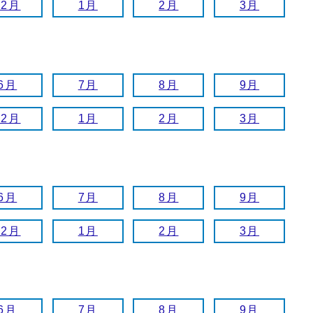
12月
1月
2月
3月
6月
7月
8月
9月
12月
1月
2月
3月
6月
7月
8月
9月
12月
1月
2月
3月
6月
7月
8月
9月