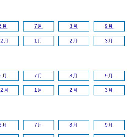
6月
7月
8月
9月
12月
1月
2月
3月
6月
7月
8月
9月
12月
1月
2月
3月
6月
7月
8月
9月