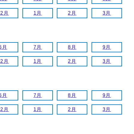
12月
1月
2月
3月
6月
7月
8月
9月
12月
1月
2月
3月
6月
7月
8月
9月
12月
1月
2月
3月