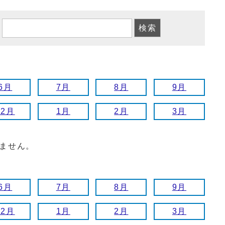
6月
7月
8月
9月
12月
1月
2月
3月
ません。
6月
7月
8月
9月
12月
1月
2月
3月