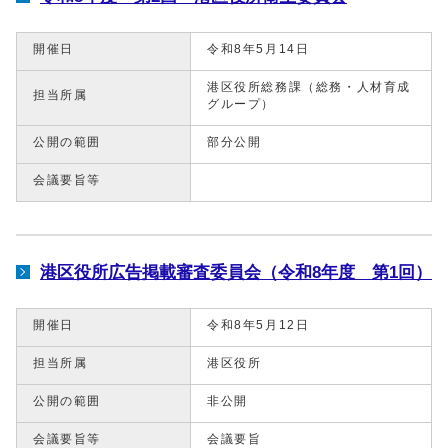
開催日
令和8年5月14日
港区役所総務課（総務・人材育成
担当所属
グループ）
公開の範囲
部分公開
会議要旨等
港区役所広告掲載審査委員会（令和8年度 第1回）
開催日
令和8年5月12日
担当所属
港区役所
公開の範囲
非公開
会議要旨等
会議要旨