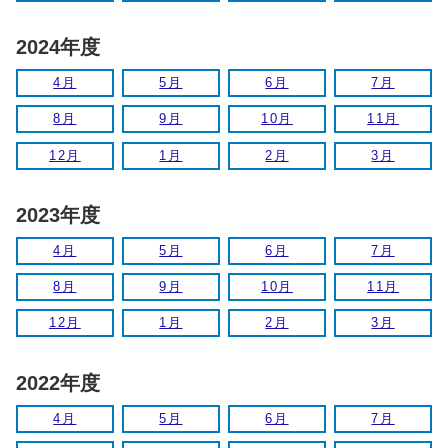
2024年度
4月
5月
6月
7月
8月
9月
10月
11月
12月
1月
2月
3月
2023年度
4月
5月
6月
7月
8月
9月
10月
11月
12月
1月
2月
3月
2022年度
4月
5月
6月
7月