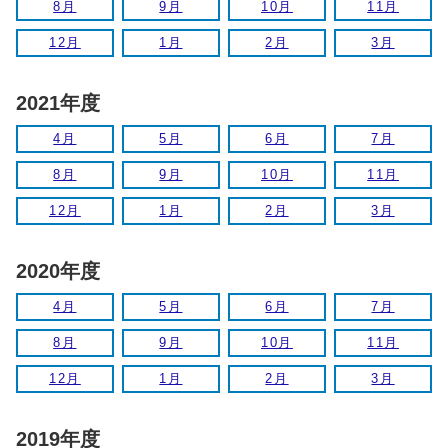
8月
9月
10月
11月
12月
1月
2月
3月
2021年度
4月
5月
6月
7月
8月
9月
10月
11月
12月
1月
2月
3月
2020年度
4月
5月
6月
7月
8月
9月
10月
11月
12月
1月
2月
3月
2019年度