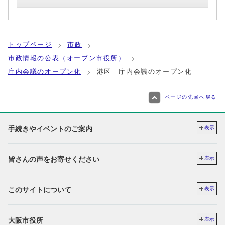
トップページ
市政
市政情報の公表（オープン市役所）
庁内会議のオープン化
港区 庁内会議のオープン化
ページの先頭へ戻る
手続きやイベントのご案内
表示
皆さんの声をお寄せください
表示
このサイトについて
表示
大阪市役所
表示