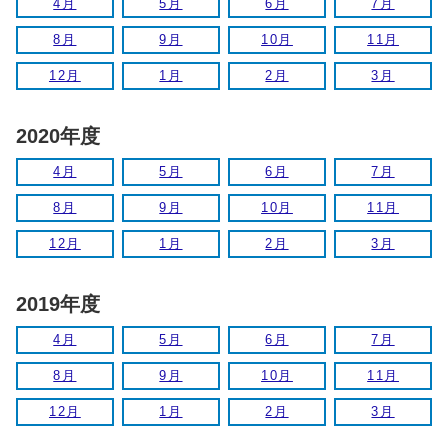
4月
5月
6月
7月
8月
9月
10月
11月
12月
1月
2月
3月
2020年度
4月
5月
6月
7月
8月
9月
10月
11月
12月
1月
2月
3月
2019年度
4月
5月
6月
7月
8月
9月
10月
11月
12月
1月
2月
3月