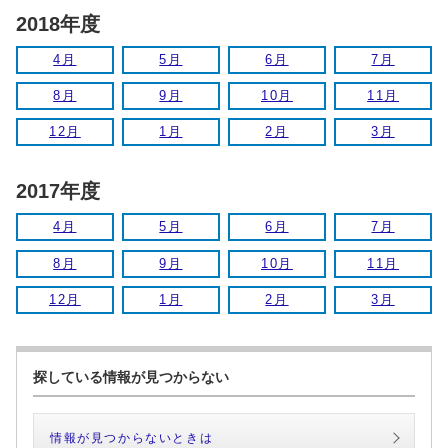
2018年度
4月
5月
6月
7月
8月
9月
10月
11月
12月
1月
2月
3月
2017年度
4月
5月
6月
7月
8月
9月
10月
11月
12月
1月
2月
3月
探している情報が見つからない
情報が見つからないときは