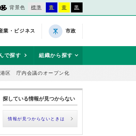
背景色
標準
青
黄
黒
産業・ビジネス
市政
んで探す
組織から探す
港区 庁内会議のオープン化
探している情報が見つからない
情報が見つからないときは