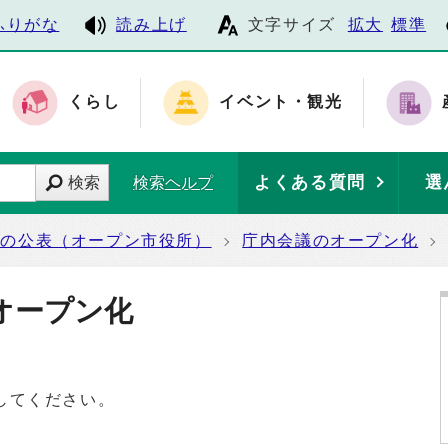
ふりがな
読み上げ
文字サイズ
拡大
標準
くらし
イベント・観光
よくある質問
選
検索
検索ヘルプ
報の公表（オープン市役所）
庁内会議のオープン化
オープン化
してください。