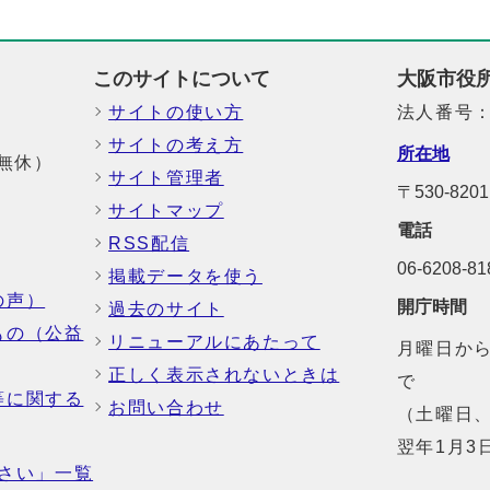
このサイトについて
大阪市役
サイトの使い方
法人番号：6
サイトの考え方
所在地
中無休）
サイト管理者
〒530-8
サイトマップ
電話
RSS配信
06-6208-
掲載データを使う
の声）
開庁時間
過去のサイト
もの（公益
リニューアルにあたって
月曜日から
正しく表示されないときは
で
等に関する
お問い合わせ
（土曜日、
翌年1月3
さい」一覧