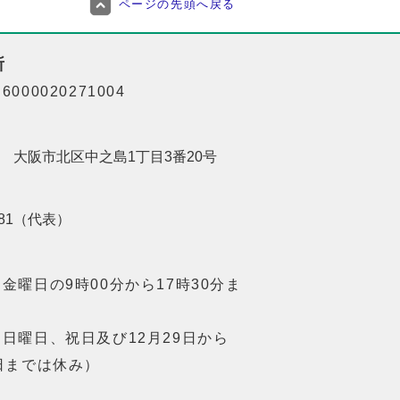
ページの先頭へ戻る
所
000020271004
201 大阪市北区中之島1丁目3番20号
8181（代表）
金曜日の9時00分から17時30分ま
日曜日、祝日及び12月29日から
日までは休み）