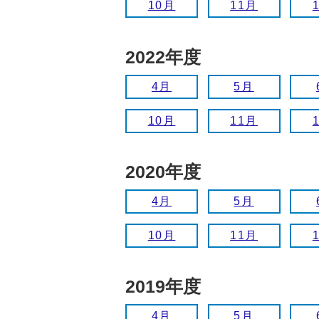
10月
11月
2022年度
4月
5月
10月
11月
2020年度
4月
5月
10月
11月
2019年度
4月
5月