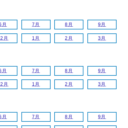
6月
7月
8月
9月
12月
1月
2月
3月
6月
7月
8月
9月
12月
1月
2月
3月
6月
7月
8月
9月