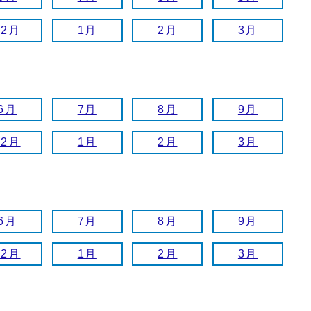
12月
1月
2月
3月
6月
7月
8月
9月
12月
1月
2月
3月
6月
7月
8月
9月
12月
1月
2月
3月