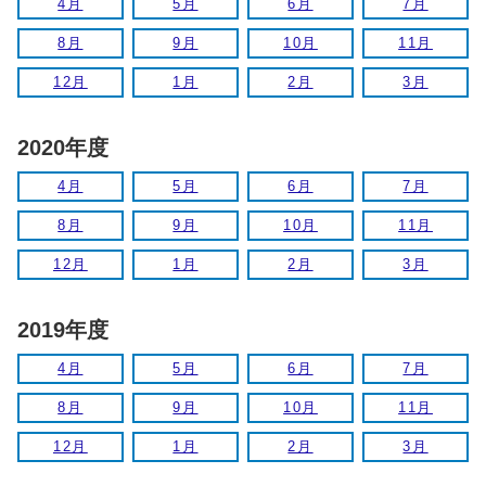
4月
5月
6月
7月
8月
9月
10月
11月
12月
1月
2月
3月
2020年度
4月
5月
6月
7月
8月
9月
10月
11月
12月
1月
2月
3月
2019年度
4月
5月
6月
7月
8月
9月
10月
11月
12月
1月
2月
3月