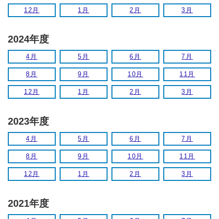
12月
1月
2月
3月
2024年度
4月
5月
6月
7月
8月
9月
10月
11月
12月
1月
2月
3月
2023年度
4月
5月
6月
7月
8月
9月
10月
11月
12月
1月
2月
3月
2021年度