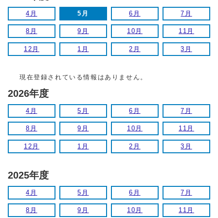
4月
5月
6月
7月
8月
9月
10月
11月
12月
1月
2月
3月
現在登録されている情報はありません。
2026年度
4月
5月
6月
7月
8月
9月
10月
11月
12月
1月
2月
3月
2025年度
4月
5月
6月
7月
8月
9月
10月
11月