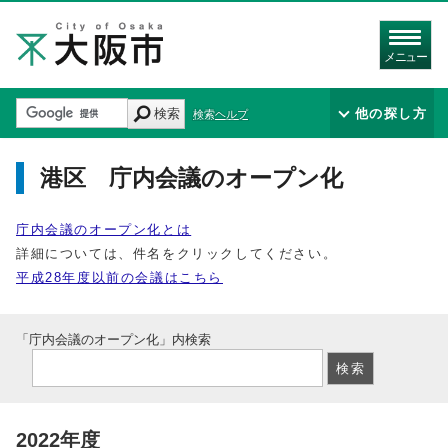
メニュー
検索
他の探し方
検索ヘルプ
港区 庁内会議のオープン化
庁内会議のオープン化とは
詳細については、件名をクリックしてください。
平成28年度以前の会議はこちら
「庁内会議のオープン化」内検索
2022年度