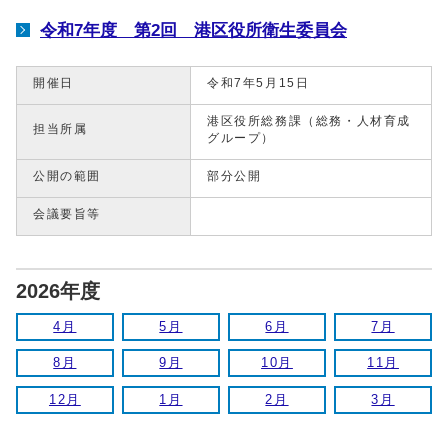
令和7年度 第2回 港区役所衛生委員会
開催日
令和7年5月15日
港区役所総務課（総務・人材育成
担当所属
グループ）
公開の範囲
部分公開
会議要旨等
2026年度
4月
5月
6月
7月
8月
9月
10月
11月
12月
1月
2月
3月