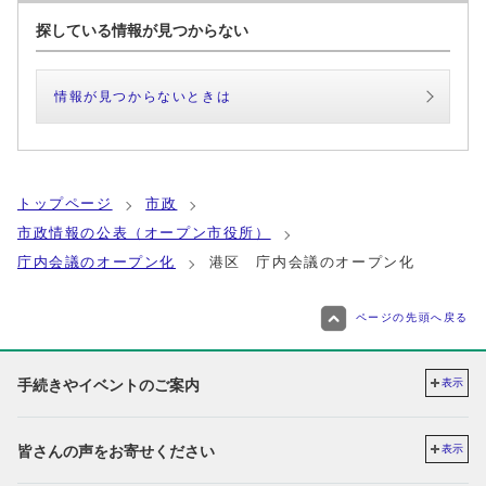
探している情報が見つからない
情報が見つからないときは
トップページ
市政
市政情報の公表（オープン市役所）
庁内会議のオープン化
港区 庁内会議のオープン化
ページの先頭へ戻る
手続きやイベントのご案内
表示
皆さんの声をお寄せください
表示