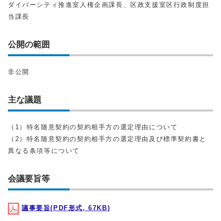
ダイバーシティ推進室人権企画課長、区政支援室区行政制度担
当課長
公開の範囲
非公開
主な議題
（1）特名随意契約の契約相手方の選定理由について
（2）特名随意契約の契約相手方の選定理由及び標準契約書と
異なる条項等について
会議要旨等
議事要旨(PDF形式, 67KB)