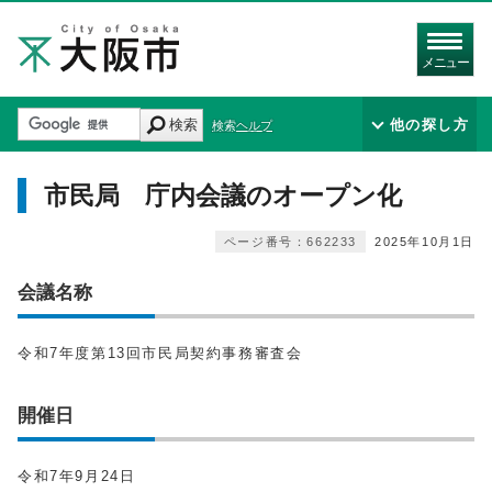
メニュー
検索
他の探し方
検索ヘルプ
市民局 庁内会議のオープン化
ページ番号：662233
2025年10月1日
会議名称
令和7年度第13回市民局契約事務審査会
開催日
令和7年9月24日