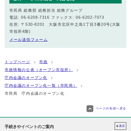
市民局 総務部 総務担当 総務グループ
電話: 06-6208-7316 ファックス: 06-6202-7073
住所: 〒530-8201 大阪市北区中之島1丁目3番20号(大阪
市役所4階)
メール送信フォーム
トップページ
市政
市政情報の公表（オープン市役所）
庁内会議のオープン化
庁内会議のオープン化一覧（市民局）
市民局 庁内会議のオープン化
ページの先頭へ戻る
手続きやイベントのご案内
表示