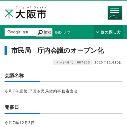
メニュー
検索
他の探し方
検索ヘルプ
市民局 庁内会議のオープン化
ページ番号：667258
2025年12月10日
会議名称
令和7年度第17回市民局契約事務審査会
開催日
令和7年12月3日