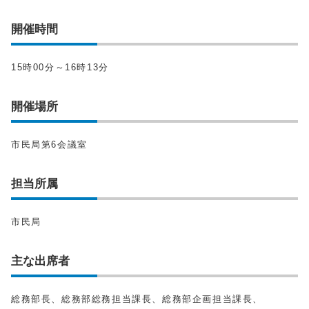
開催時間
15時00分～16時13分
開催場所
市民局第6会議室
担当所属
市民局
主な出席者
総務部長、総務部総務担当課長、総務部企画担当課長、