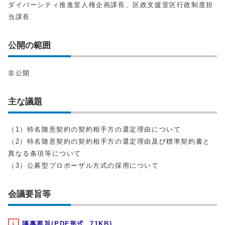
ダイバーシティ推進室人権企画課長、区政支援室区行政制度担
当課長
公開の範囲
非公開
主な議題
（1）特名随意契約の契約相手方の選定理由について
（2）特名随意契約の契約相手方の選定理由及び標準契約書と
異なる条項等について
（3）公募型プロポーザル方式の採用について
会議要旨等
議事要旨(PDF形式, 71KB)