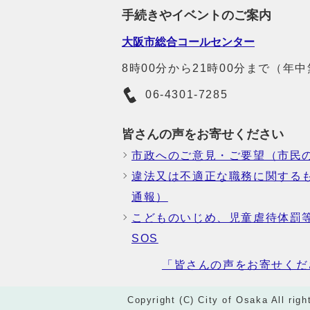
手続きやイベントのご案内
大阪市総合コールセンター
8時00分から21時00分まで（年
06-4301-7285
皆さんの声をお寄せください
市政へのご意見・ご要望（市民
違法又は不適正な職務に関する
通報）
こどものいじめ、児童虐待体罰
SOS
「皆さんの声をお寄せくだ
Copyright (C) City of Osaka All righ