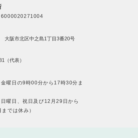
所
000020271004
201 大阪市北区中之島1丁目3番20号
8181（代表）
金曜日の9時00分から17時30分ま
日曜日、祝日及び12月29日から
日までは休み）