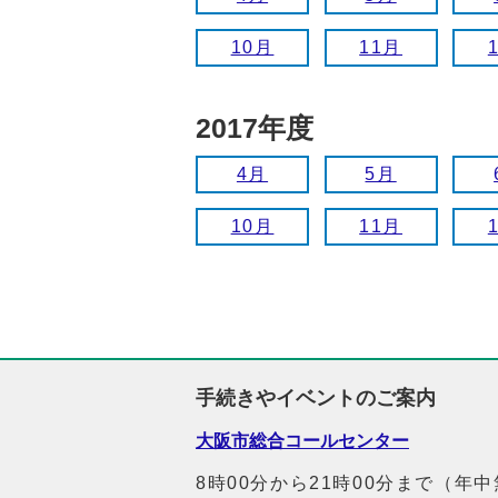
10月
11月
2017年度
4月
5月
10月
11月
手続きやイベントのご案内
大阪市総合コールセンター
8時00分から21時00分まで（年