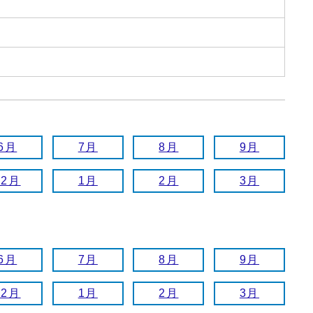
6月
7月
8月
9月
12月
1月
2月
3月
6月
7月
8月
9月
12月
1月
2月
3月