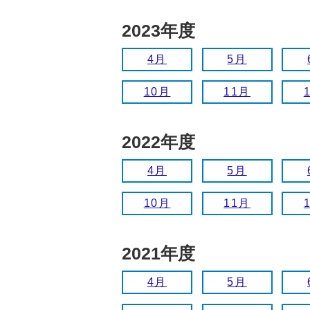
2023年度
4月
5月
10月
11月
2022年度
4月
5月
10月
11月
2021年度
4月
5月