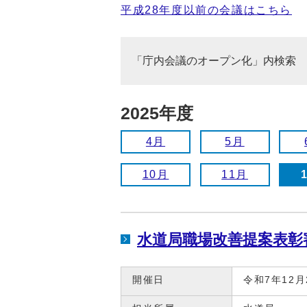
平成28年度以前の会議はこちら
「庁内会議のオープン化」内検索
2025年度
4月
5月
10月
11月
水道局職場改善提案表彰
開催日
令和7年12月