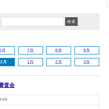
6月
7月
8月
9月
12月
1月
2月
3月
審査会
24日