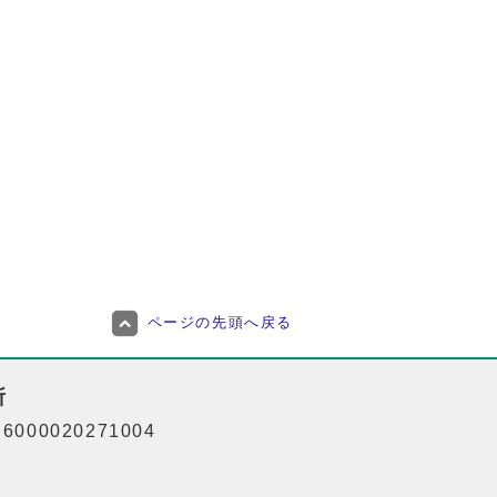
ページの先頭へ戻る
所
000020271004