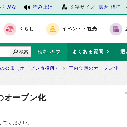
ふりがな
読み上げ
文字サイズ
拡大
標準
くらし
イベント・観光
よくある質問
選
検索
検索ヘルプ
報の公表（オープン市役所）
庁内会議のオープン化
のオープン化
してください。