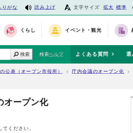
ふりがな
読み上げ
文字サイズ
拡大
標準
くらし
イベント・観光
よくある質問
選
検索
検索ヘルプ
報の公表（オープン市役所）
庁内会議のオープン化
のオープン化
してください。