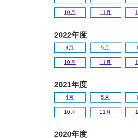
10月
11月
2022年度
4月
5月
10月
11月
2021年度
4月
5月
10月
11月
2020年度