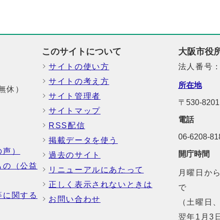
このサイトについて
大阪市役
サイトの使い方
法人番号：6
サイトの考え方
所在地
中無休）
サイト管理者
〒530-8
サイトマップ
電話
RSS配信
06-6208-
掲載データを使う
の声）
開庁時間
過去のサイト
もの（公益
リニューアルにあたって
月曜日から
正しく表示されないときは
で
等に関する
お問い合わせ
（土曜日、
翌年1月3