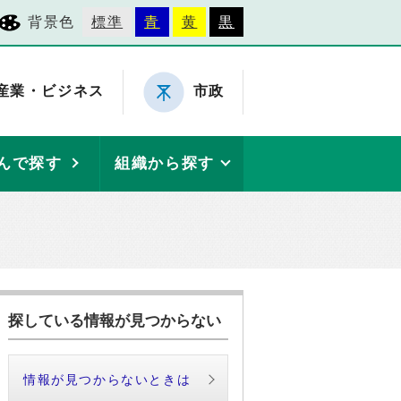
背景色
標準
青
黄
黒
産業・ビジネス
市政
んで探す
組織から探す
探している情報が見つからない
情報が見つからないときは