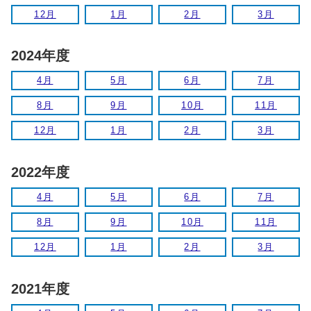
12月
1月
2月
3月
2024年度
4月
5月
6月
7月
8月
9月
10月
11月
12月
1月
2月
3月
2022年度
4月
5月
6月
7月
8月
9月
10月
11月
12月
1月
2月
3月
2021年度