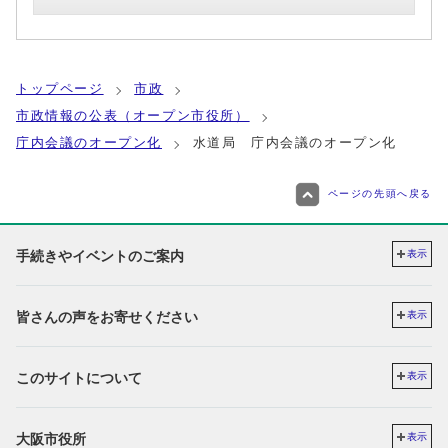
トップページ
市政
市政情報の公表（オープン市役所）
庁内会議のオープン化
水道局 庁内会議のオープン化
ページの先頭へ戻る
手続きやイベントのご案内
表示
皆さんの声をお寄せください
表示
このサイトについて
表示
大阪市役所
表示