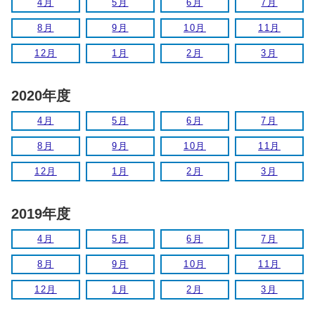
4月
5月
6月
7月
8月
9月
10月
11月
12月
1月
2月
3月
2020年度
4月
5月
6月
7月
8月
9月
10月
11月
12月
1月
2月
3月
2019年度
4月
5月
6月
7月
8月
9月
10月
11月
12月
1月
2月
3月