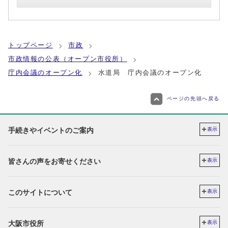
トップページ
市政
市政情報の公表（オープン市役所）
庁内会議のオープン化
水道局 庁内会議のオープン化
ページの先頭へ戻る
手続きやイベントのご案内
表示
皆さんの声をお寄せください
表示
このサイトについて
表示
大阪市役所
表示