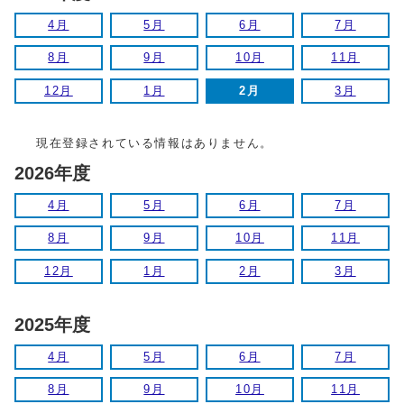
4月
5月
6月
7月
8月
9月
10月
11月
12月
1月
2月
3月
現在登録されている情報はありません。
2026年度
4月
5月
6月
7月
8月
9月
10月
11月
12月
1月
2月
3月
2025年度
4月
5月
6月
7月
8月
9月
10月
11月