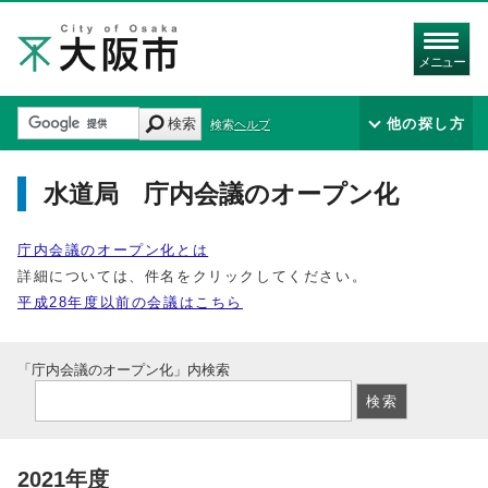
メニュー
検索
他の探し方
検索ヘルプ
水道局 庁内会議のオープン化
庁内会議のオープン化とは
詳細については、件名をクリックしてください。
平成28年度以前の会議はこちら
「庁内会議のオープン化」内検索
2021年度