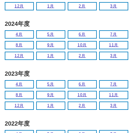
12月
1月
2月
3月
2024年度
4月
5月
6月
7月
8月
9月
10月
11月
12月
1月
2月
3月
2023年度
4月
5月
6月
7月
8月
9月
10月
11月
12月
1月
2月
3月
2022年度