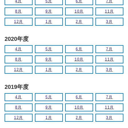
4月
5月
6月
7月
8月
9月
10月
11月
12月
1月
2月
3月
2020年度
4月
5月
6月
7月
8月
9月
10月
11月
12月
1月
2月
3月
2019年度
4月
5月
6月
7月
8月
9月
10月
11月
12月
1月
2月
3月