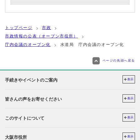
トップページ
市政
市政情報の公表（オープン市役所）
庁内会議のオープン化
水道局 庁内会議のオープン化
ページの先頭へ戻る
手続きやイベントのご案内
表示
皆さんの声をお寄せください
表示
このサイトについて
表示
大阪市役所
表示